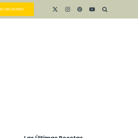
AS SIN HORNO
Las Últimas Recetas