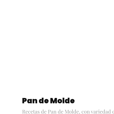
Pan de Molde
Recetas de Pan de Molde, con variedad de