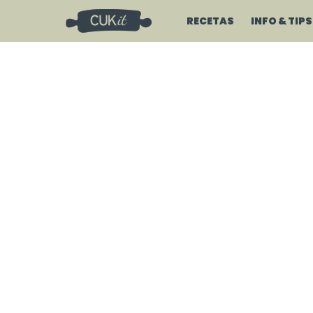
RECETAS
INFO & TIPS