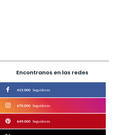
Encontranos en las redes
415.000
Seguidores
670.000
Seguidores
649.000
Seguidores