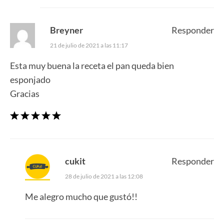
Breyner
Responder
21 de julio de 2021 a las 11:17
Esta muy buena la receta el pan queda bien
esponjado
Gracias
cukit
Responder
28 de julio de 2021 a las 12:08
Me alegro mucho que gustó!!