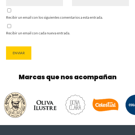
Recibir un email con los siguientes comentarios a esta entrada.
Recibir un email con cada nueva entrada.
Marcas que nos acompañan