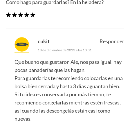
Como hago para guardarlas? En la heladera?
cukit
Responder
18 de diciembre de 2023 a las 10:31
Que bueno que gustaron Ale, nos pasa igual, hay
pocas panaderías que las hagan.
Para guardarlas te recomiendo colocarlas en una
bolsa bien cerrada y hasta 3 días aguantan bien.
Si tu idea es conservarla por más tiempo, te
recomiendo congelarlas mientras estén frescas,
así cuando las descongelás están casi como
nuevas.