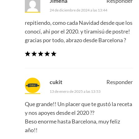
Jimena
Responder
24 de diciembre de 2024 a las 13:44
repitiendo, como cada Navidad desde que los
conocí, ahi por el 2020. y tiramisú de postre!
gracias por todo, abrazo desde Barcelona ?
cukit
Responder
13 de enero de 2025 a las 13:53
Que grande!! Un placer que te gustó la receta
y nos apoyes desde el 2020 ??
Beso enorme hasta Barcelona, muy feliz
año!!