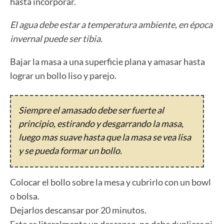
hasta incorporar.
El agua debe estar a temperatura ambiente, en época
invernal puede ser tibia.
Bajar la masa a una superficie plana y amasar hasta
lograr un bollo liso y parejo.
Siempre el amasado debe ser fuerte al
principio, estirando y desgarrando la masa,
luego mas suave hasta que la masa se vea lisa
y se pueda formar un bollo.
Colocar el bollo sobre la mesa y cubrirlo con un bowl
o bolsa.
Dejarlos descansar por 20 minutos.
Este es literalmente un descanso, no debe duplicar ni