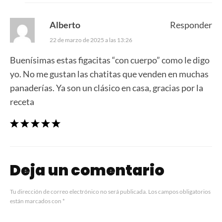
Alberto
Responder
22 de marzo de 2025 a las 13:26
Buenísimas estas figacitas “con cuerpo” como le digo
yo. No me gustan las chatitas que venden en muchas
panaderías. Ya son un clásico en casa, gracias por la
receta
Deja un comentario
Tu dirección de correo electrónico no será publicada.
Los campos obligatorios
están marcados con
*