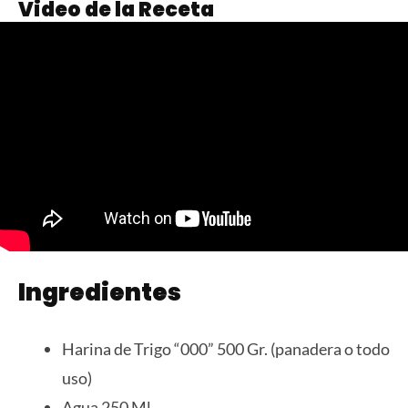
Video de la Receta
Ingredientes
Harina de Trigo “000” 500 Gr. (panadera o todo
uso)
Agua 250 Ml.