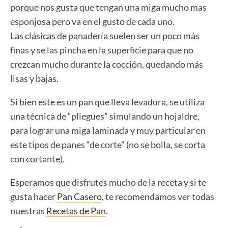
porque nos gusta que tengan una miga mucho mas
esponjosa pero va en el gusto de cada uno.
Las clásicas de panadería suelen ser un poco más
finas y se las pincha en la superficie para que no
crezcan mucho durante la cocción, quedando más
lisas y bajas.
Si bien este es un pan que lleva levadura, se utiliza
una técnica de “pliegues” simulando un hojaldre,
para lograr una miga laminada y muy particular en
este tipos de panes “de corte” (no se bolla, se corta
con cortante).
Esperamos que disfrutes mucho de la receta y si te
gusta hacer
Pan Casero
, te recomendamos ver todas
nuestras
Recetas de Pan
.