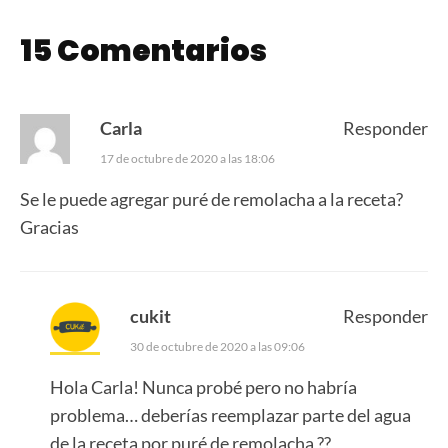
15 Comentarios
Carla
Responder
17 de octubre de 2020 a las 18:06
Se le puede agregar puré de remolacha a la receta?
Gracias
cukit
Responder
30 de octubre de 2020 a las 09:06
Hola Carla! Nunca probé pero no habría
problema… deberías reemplazar parte del agua
de la receta por puré de remolacha ??