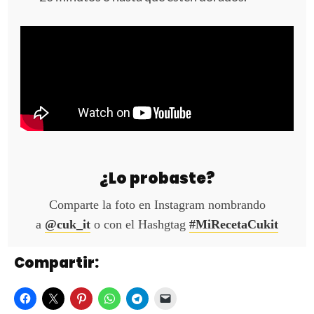
¿Lo probaste?
Comparte la foto en Instagram nombrando
a
@cuk_it
o con el Hashgtag
#MiRecetaCukit
Compartir: