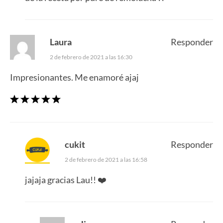
Laura
Responder
2 de febrero de 2021 a las 16:30
Impresionantes. Me enamoré ajaj
cukit
Responder
2 de febrero de 2021 a las 16:58
jajaja gracias Lau!! ❤️