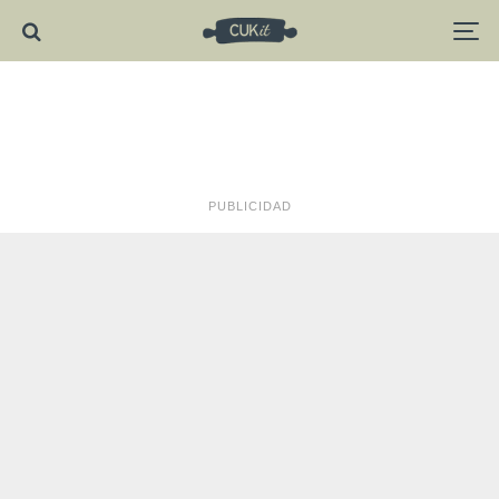
PUBLICIDAD