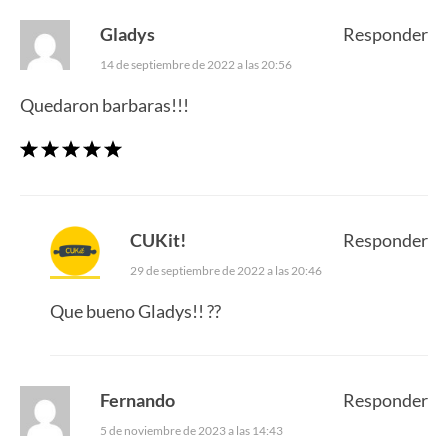
Gladys
Responder
14 de septiembre de 2022 a las 20:56
Quedaron barbaras!!!
CUKit!
Responder
29 de septiembre de 2022 a las 20:46
Que bueno Gladys!! ??
Fernando
Responder
5 de noviembre de 2023 a las 14:43