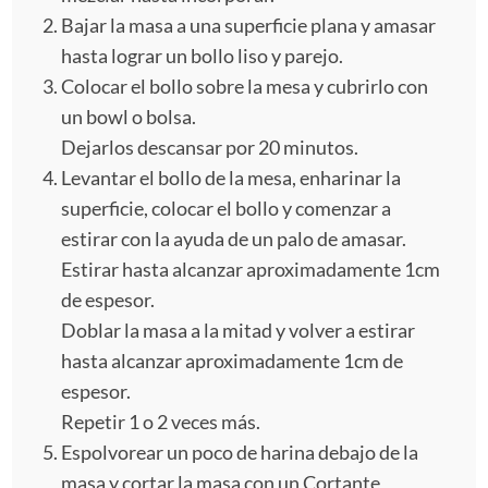
Bajar la masa a una superficie plana y amasar
hasta lograr un bollo liso y parejo.
Colocar el bollo sobre la mesa y cubrirlo con
un bowl o bolsa.
Dejarlos descansar por 20 minutos.
Levantar el bollo de la mesa, enharinar la
superficie, colocar el bollo y comenzar a
estirar con la ayuda de un palo de amasar.
Estirar hasta alcanzar aproximadamente 1cm
de espesor.
Doblar la masa a la mitad y volver a estirar
hasta alcanzar aproximadamente 1cm de
espesor.
Repetir 1 o 2 veces más.
Espolvorear un poco de harina debajo de la
masa y cortar la masa con un Cortante