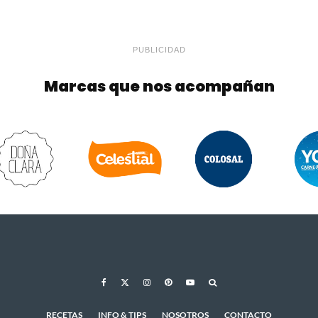
PUBLICIDAD
Marcas que nos acompañan
RECETAS
INFO & TIPS
NOSOTROS
CONTACTO