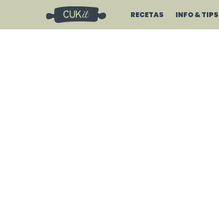
RECETAS
INFO & TIPS