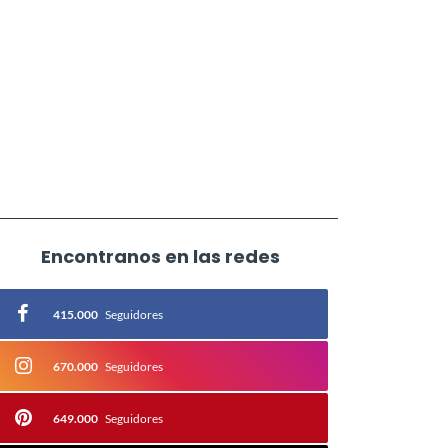
Encontranos en las redes
415.000
Seguidores
670.000
Seguidores
649.000
Seguidores