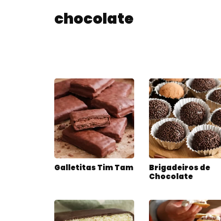
chocolate
Galletitas Tim Tam
Brigadeiros de
Chocolate