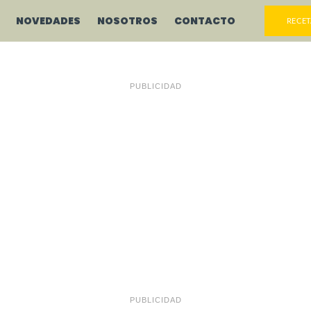
NOVEDADES
NOSOTROS
CONTACTO
RECET
PUBLICIDAD
PUBLICIDAD