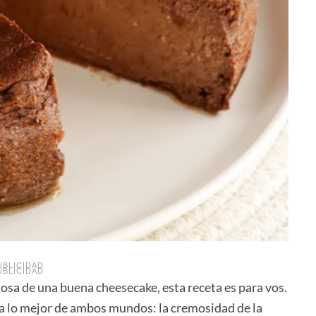
UBLICIDAD
UBLICIDAD
edosa de una buena cheesecake, esta receta es para vos.
 lo mejor de ambos mundos: la cremosidad de la