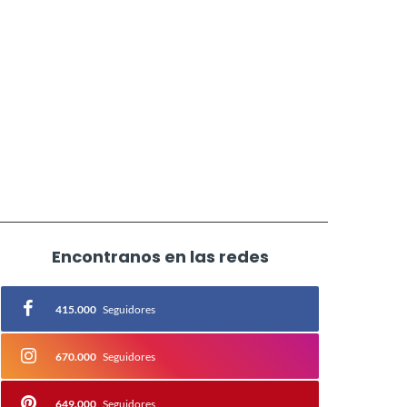
Encontranos en las redes
415.000
Seguidores
670.000
Seguidores
649.000
Seguidores