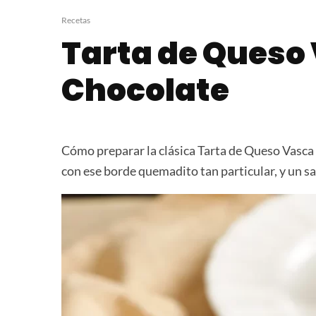
Pizza Sandwich
Budín Marmol
Recetas
Tarta de Queso
Chocolate
Cómo preparar la clásica Tarta de Queso Vasca 
con ese borde quemadito tan particular, y un sa