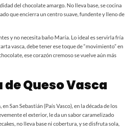
didad del chocolate amargo. No lleva base, se cocina
ado que encierra un centro suave, fundente y lleno de
tes y no necesita baño María. Lo ideal es servirla fría
arta vasca, debe tener ese toque de “movimiento” en
on chocolate, ese corazón cremoso se vuelve aún más
ta de Queso Vasca
, en San Sebastián (País Vasco), en la década de los
evemente el exterior, le da un sabor caramelizado
cakes, no lleva base ni cobertura, y se disfruta sola,