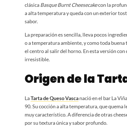
clásica
Basque Burnt Cheesecake
con la profun
a alta temperatura y queda con un exterior tost
sabor.
La preparación es sencilla, lleva pocos ingredien
o a temperatura ambiente, y como toda buena t
el centro al salir del horno. En esta versión c
irresistible.
Origen de la Tar
La
Tarta de Queso Vasca
nació en el bar La Viña
90. Su cocción a alta temperatura, que quema l
muy característico. A diferencia de otras cheese
por su textura única y sabor profundo.