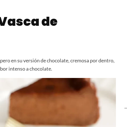
ado
Scaccia Sciliana
Niños Envu
Carne
 Vasca de
pero en su versión de chocolate, cremosa por dentro,
bor intenso a chocolate.