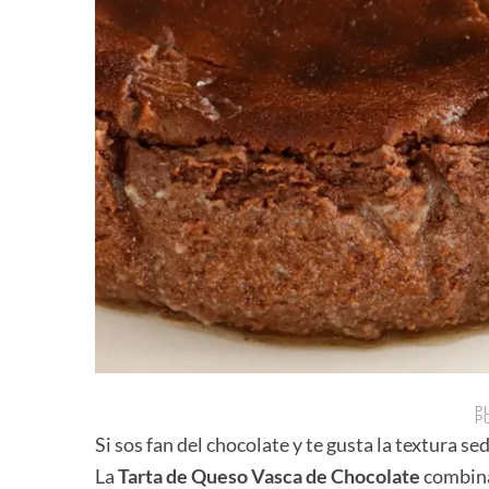
P
P
Si sos fan del chocolate y te gusta la textura s
La
Tarta de Queso Vasca de Chocolate
combina