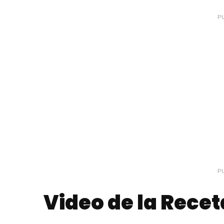
P
P
Video de la Recet