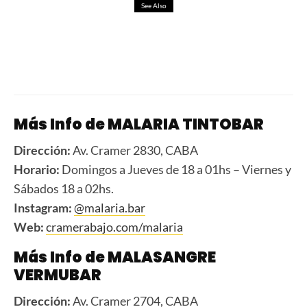
See Also
Espresso Martini
Más Info de MALARIA TINTOBAR
Dirección:
Av. Cramer 2830, CABA
Horario:
Domingos a Jueves de 18 a 01hs – Viernes y
Sábados 18 a 02hs.
Instagram:
@malaria.bar
Web:
cramerabajo.com/malaria
Más Info de MALASANGRE
VERMUBAR
Dirección:
Av. Cramer 2704, CABA