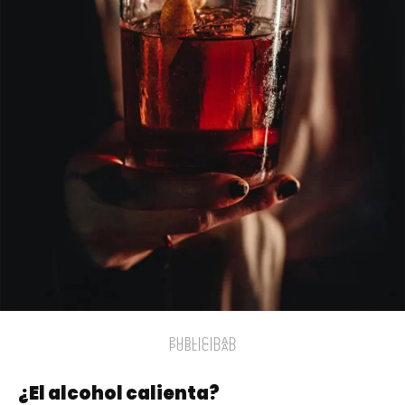
PUBLICIDAD
PUBLICIDAD
¿El alcohol calienta?