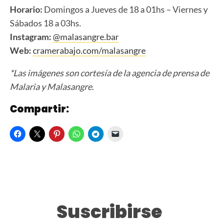
Horario:
Domingos a Jueves de 18 a 01hs – Viernes y
Sábados 18 a 03hs.
Instagram:
@malasangre.bar
Web:
cramerabajo.com/malasangre
*Las imágenes son cortesía de la agencia de prensa de
Malaria y Malasangre.
Compartir:
Suscribirse