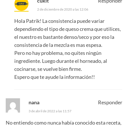
cukit
Responder
2 de diciembre de 2020 a las 12:06
Hola Patrik! La consistencia puede variar
dependiendo el tipo de queso crema que utilices,
el nuestro es bastante denso/seco y por eso la
consistencia de la mezcla es mas espesa.
Pero no hay problema, no quites ningún
ingrediente. Luego durante el horneado, al
cocinarse, se vuelve bien firme.
Espero que te ayude la información!!
nana
Responder
3 de abril de 2022 a las 11:57
No entiendo como nunca había conocido esta receta,