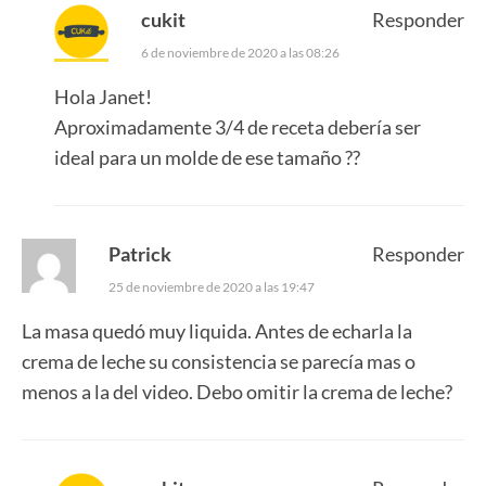
cukit
Responder
6 de noviembre de 2020 a las 08:26
Hola Janet!
Aproximadamente 3/4 de receta debería ser
ideal para un molde de ese tamaño ??
Patrick
Responder
25 de noviembre de 2020 a las 19:47
La masa quedó muy liquida. Antes de echarla la
crema de leche su consistencia se parecía mas o
menos a la del video. Debo omitir la crema de leche?