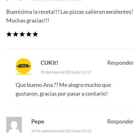
Buenisima la receta!!! Las pizzas salieron excelentes!
Muchas gracias!!!
CUKit!
Responder
30 de mayo de 2023 a las 12:17
Que bueno Ana ?? Me alegro mucho que
gustaron, gracias por pasar a contarlo!
Pepo
Responder
19 de septiembre de 2023 a las 10:12