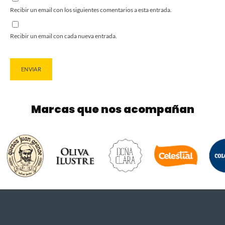
Recibir un email con los siguientes comentarios a esta entrada.
Recibir un email con cada nueva entrada.
Marcas que nos acompañan