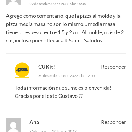
29 de septiembre de 2022 a las 15:05
Agrego como comentario, que la pizza al molde y la
pizza media masa no son lo mismo… media masa
tiene un espesor entre 1.5 y 2 cm. Al molde, más de 2
cm, incluso puede llegar a 4.5 cm… Saludos!
CUKit!
Responder
30 de septiembre de 2022 a las 12:55
Toda información que sume es bienvenida!
Gracias por el dato Gustavo ??
Ana
Responder
26 de mayo de 2023 a las 18:36