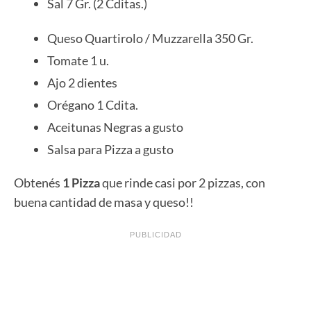
Sal 7 Gr. (2 Cditas.)
Queso Quartirolo / Muzzarella 350 Gr.
Tomate 1 u.
Ajo 2 dientes
Orégano 1 Cdita.
Aceitunas Negras a gusto
Salsa para Pizza a gusto
Obtenés
1 Pizza
que rinde casi por 2 pizzas, con
buena cantidad de masa y queso!!
PUBLICIDAD