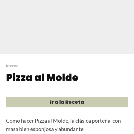
Recetas
Pizza al Molde
Ir a la Receta
Cómo hacer Pizza al Molde, la clásica porteña, con
masa bien esponjosa y abundante.