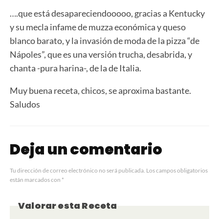
….que está desapareciendooooo, gracias a Kentucky
y su mecla infame de muzza económica y queso
blanco barato, y la invasión de moda de la pizza “de
Nápoles”, que es una versión trucha, desabrida, y
chanta -pura harina-, de la de Italia.
Muy buena receta, chicos, se aproxima bastante.
Saludos
Deja un comentario
Tu dirección de correo electrónico no será publicada.
Los campos obligatorios
están marcados con
*
Valorar esta Receta