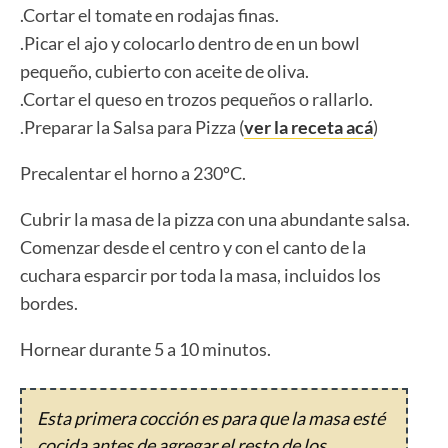
.Cortar el tomate en rodajas finas.
.Picar el ajo y colocarlo dentro de en un bowl
pequeño, cubierto con aceite de oliva.
.Cortar el queso en trozos pequeños o rallarlo.
.Preparar la Salsa para Pizza (
ver la receta acá
)
Precalentar el horno a 230ºC.
Cubrir la masa de la pizza con una abundante salsa.
Comenzar desde el centro y con el canto de la
cuchara esparcir por toda la masa, incluidos los
bordes.
Hornear durante 5 a 10 minutos.
Esta primera cocción es para que la masa esté
cocida antes de agregar el resto de los