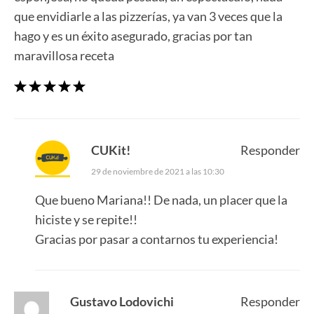
que envidiarle a las pizzerías, ya van 3 veces que la
hago y es un éxito asegurado, gracias por tan
maravillosa receta
CUKit!
Responder
29 de noviembre de 2021 a las 10:30
Que bueno Mariana!! De nada, un placer que la
hiciste y se repite!!
Gracias por pasar a contarnos tu experiencia!
Gustavo Lodovichi
Responder