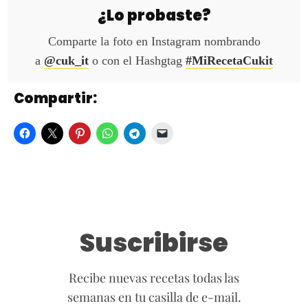
¿Lo probaste?
Comparte la foto en Instagram nombrando
a
@cuk_it
o con el Hashgtag
#MiRecetaCukit
Compartir:
Suscribirse
Recibe nuevas recetas todas las
semanas en tu casilla de e-mail.