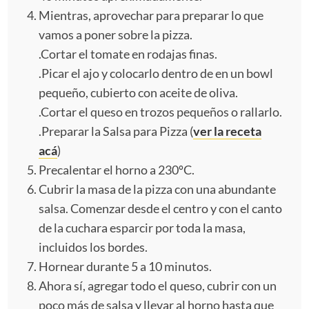
Mientras, aprovechar para preparar lo que
vamos a poner sobre la pizza.
.Cortar el tomate en rodajas finas.
.Picar el ajo y colocarlo dentro de en un bowl
pequeño, cubierto con aceite de oliva.
.Cortar el queso en trozos pequeños o rallarlo.
.Preparar la Salsa para Pizza (
ver la receta
acá
)
Precalentar el horno a 230ºC.
Cubrir la masa de la pizza con una abundante
salsa. Comenzar desde el centro y con el canto
de la cuchara esparcir por toda la masa,
incluidos los bordes.
Hornear durante 5 a 10 minutos.
Ahora sí, agregar todo el queso, cubrir con un
poco más de salsa y llevar al horno hasta que