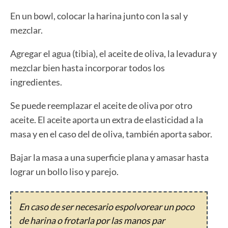
En un bowl, colocar la harina junto con la sal y
mezclar.
Agregar el agua (tibia), el aceite de oliva, la levadura y
mezclar bien hasta incorporar todos los
ingredientes.
Se puede reemplazar el aceite de oliva por otro
aceite. El aceite aporta un extra de elasticidad a la
masa y en el caso del de oliva, también aporta sabor.
Bajar la masa a una superficie plana y amasar hasta
lograr un bollo liso y parejo.
En caso de ser necesario espolvorear un poco
de harina o frotarla por las manos par