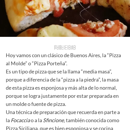
PUBLICIDAD
PUBLICIDAD
Hoy vamos con un clásico de Buenos Aires, la “Pizza
al Molde” o “Pizza Porteña”.
Es un tipo de pizza que se la llama “media masa”,
porque a diferencia de la “pizza a la piedra”, la masa
de esta pizza es esponjosa y más alta de lo normal,
porque se logra justamente por estar preparada en
un molde o fuente de pizza.
Una técnica de preparación que recuerda en parte a
la
Focaccia
o a la
Sfincione
, también conocida como
Pizza Siciliana, que es bien esponjosa y se cocina