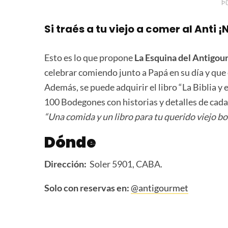
P
Si traés a tu viejo a comer al Anti 
Esto es lo que propone
La Esquina del Antigou
celebrar comiendo junto a Papá en su día y que 
Además, se puede adquirir el libro “La Biblia y 
100 Bodegones con historias y detalles de cada 
“Una comida y un libro para tu querido viejo b
Dónde
Dirección:
Soler 5901, CABA.
Solo con reservas en:
@antigourmet