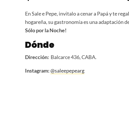
En Sale e Pepe, invitalo a cenar a Papá y te rega
hogareña, su gastronomía es una adaptación de 
Sólo por la Noche!
Dónde
Dirección:
Balcarce 436, CABA.
Instagram:
@saleepepearg