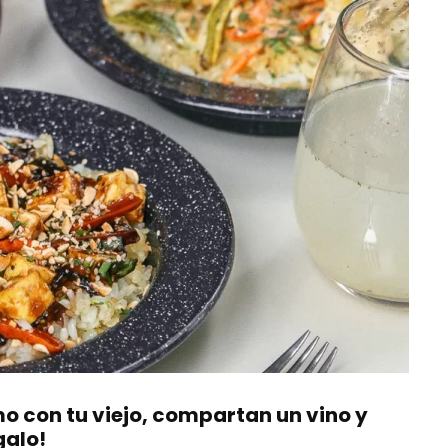
mo con tu viejo, compartan un vino y
galo!