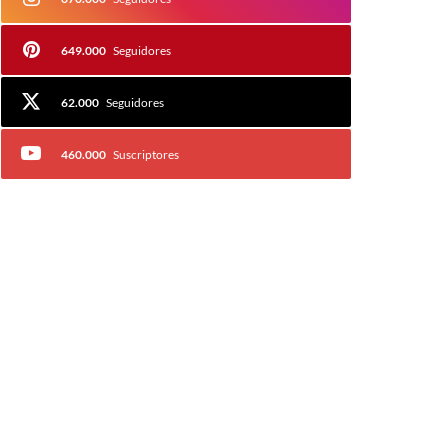
649.000
Seguidores
62.000
Seguidores
460.000
Suscriptores