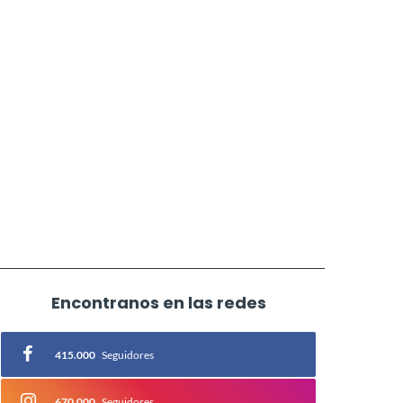
Encontranos en las redes
415.000
Seguidores
670.000
Seguidores