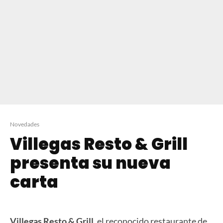
Novedades
Villegas Resto & Grill
presenta su nueva
carta
Villegas Resto & Grill
, el reconocido restaurante de