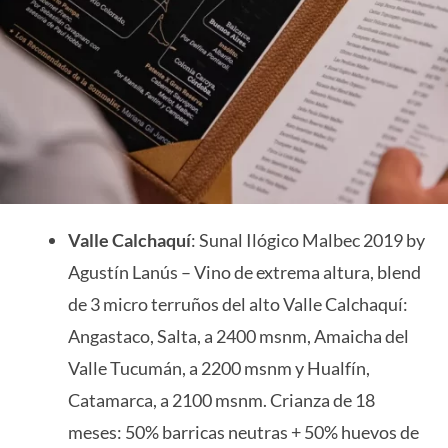
Valle Calchaquí
: Sunal Ilógico Malbec 2019 by
Agustín Lanús – Vino de extrema altura, blend
de 3 micro terruños del alto Valle Calchaquí:
Angastaco, Salta, a 2400 msnm, Amaicha del
Valle Tucumán, a 2200 msnm y Hualfín,
Catamarca, a 2100 msnm. Crianza de 18
meses: 50% barricas neutras + 50% huevos de