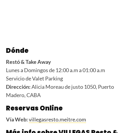
Dónde
Restó & Take Away
Lunes a Domingos de 12:00 a.m a 01:00 a.m
Servicio de Valet Parking
Dirección:
Alicia Moreau de justo 1050, Puerto
Madero, CABA
Reservas Online
Vía Web:
villegasresto.meitre.com
Más info sobre VILLEGAS Resto &