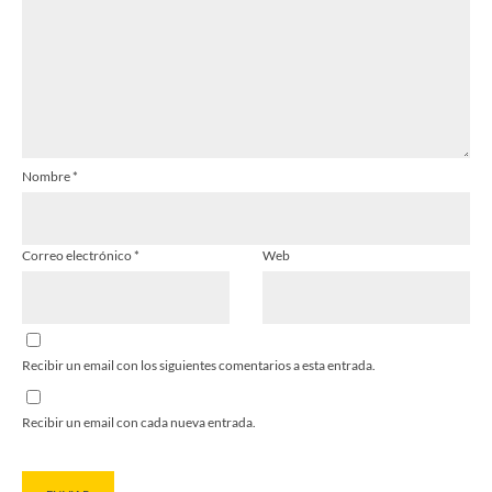
Nombre
*
Correo electrónico
*
Web
Recibir un email con los siguientes comentarios a esta entrada.
Recibir un email con cada nueva entrada.