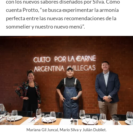
con los nuevos sabores diseñados por Silva. Cómo
cuenta Protto, “se busca experimentar la armonía
perfecta entre las nuevas recomendaciones de la
sommelier y nuestro nuevo menú”.
Mariana Gil Juncal, Mario Silva y Julián Dubliet.