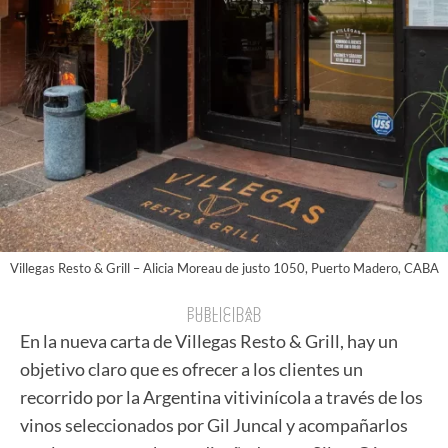
Villegas Resto & Grill – Alicia Moreau de justo 1050, Puerto Madero, CABA
PUBLICIDAD
PUBLICIDAD
En la nueva carta de Villegas Resto & Grill, hay un
objetivo claro que es ofrecer a los clientes un
recorrido por la Argentina vitivinícola a través de los
vinos seleccionados por Gil Juncal y acompañarlos