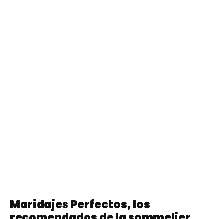
Maridajes Perfectos, los
recomendados de la sommelier,