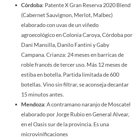
Córdoba
: Patente X Gran Reserva 2020 Blend
(Cabernet Sauvignon, Merlot, Malbec)
elaborado con uvas de un viñedo
agroecológico en Colonia Caroya, Córdoba por
Dani Mansilla, Danilo Fantini y Gaby
Campana. Crianza: 24 meses en barricas de
roble francés de tercer uso. Más 12 meses de
estiba en botella. Partida limitada de 600
botellas. Vino sin filtrar, se aconseja decantar
15 minutos antes.
Mendoza
: A contramano naranjo de Moscatel
elaborado por Jorge Rubio en General Alvear,
en el Oasis sur de la provincia. Es una
microvinificaciones