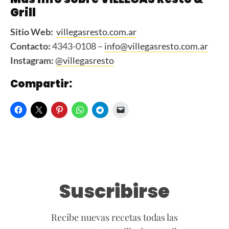
Grill
Sitio Web:
villegasresto.com.ar
Contacto:
4343-0108 –
info@villegasresto.com.ar
Instagram:
@villegasresto
Compartir:
Suscribirse
Recibe nuevas recetas todas las