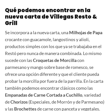
Qué podemos encontrar en la
nueva carta de Villegas Resto &
Grill
Se incorpora a la nueva carta, una
Milhojas de Papa
crocante con guacamole, langostinos y alioli,
productos simples con los que ya se trabajaba en el
Restó pero nunca de manera combinada. Lo mismo
sucede con las
Croquetas de Morcilla
con
parmesano y mango sobre base de romesco, se
ofrece una opción diferente y que el cliente pueda
probar la morcilla por fuera de la parrilla. En la carta
también podemos encontrar clásicos como las
Empanadas de Carne Cortada a Cuchillo
, variedad
de
Chorizos
(Especiales, de Morrón y de Parmesano)
y las
Brochettes
de carne con panceta y vegetales.