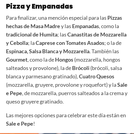
Pizza y Empanadas
Para finalizar, una mención especial para las
Pizzas
hechas de Masa Madre
y las
Empanadas
, como la
tradicional de Humita
; las
Canastitas de Mozzarella
y Cebolla
; la
Caprese con Tomates Asados
; o la de
Espinaca, Salsa Blanca y Mozzarella
. También las
Gourmet
, como la de
Hongos
(mozzarella, hongos
salteados y provolone), la de
Brócoli
(brócoli, salsa
blanca y parmesano gratinado),
Cuatro Quesos
(mozzarella, gruyere, provolone y roquefort) y la
Sale
e Pepe
, de mozzarella, puerros salteados a la crema y
queso gruyere gratinado.
Las mejores opciones para celebrar este día están en
Sale e Pepe
!