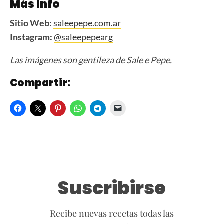
Más Info
Sitio Web:
saleepepe.com.ar
Instagram:
@saleepepearg
Las imágenes son gentileza de Sale e Pepe.
Compartir:
Suscribirse
Recibe nuevas recetas todas las