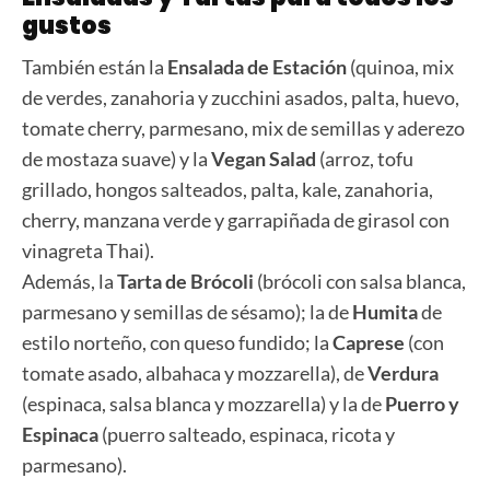
gustos
También están la
Ensalada de Estación
(quinoa, mix
de verdes, zanahoria y zucchini asados, palta, huevo,
tomate cherry, parmesano, mix de semillas y aderezo
de mostaza suave) y la
Vegan Salad
(arroz, tofu
grillado, hongos salteados, palta, kale, zanahoria,
cherry, manzana verde y garrapiñada de girasol con
vinagreta Thai).
Además, la
Tarta de Brócoli
(brócoli con salsa blanca,
parmesano y semillas de sésamo); la de
Humita
de
estilo norteño, con queso fundido; la
Caprese
(con
tomate asado, albahaca y mozzarella), de
Verdura
(espinaca, salsa blanca y mozzarella) y la de
Puerro y
Espinaca
(puerro salteado, espinaca, ricota y
parmesano).