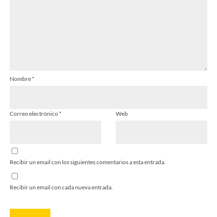
Nombre
*
Correo electrónico
*
Web
Recibir un email con los siguientes comentarios a esta entrada.
Recibir un email con cada nueva entrada.