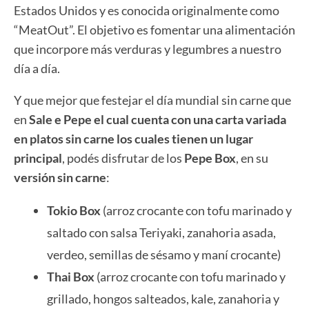
Estados Unidos y es conocida originalmente como
“MeatOut”. El objetivo es fomentar una alimentación
que incorpore más verduras y legumbres a nuestro
día a día.
Y que mejor que festejar el día mundial sin carne que
en
Sale e Pepe el cual cuenta con una carta variada
en platos sin carne los cuales tienen un lugar
principal
, podés disfrutar de los
Pepe Box
, en su
versión sin carne
:
Tokio Box
(arroz crocante con tofu marinado y
saltado con salsa Teriyaki, zanahoria asada,
verdeo, semillas de sésamo y maní crocante)
Thai Box
(arroz crocante con tofu marinado y
grillado, hongos salteados, kale, zanahoria y