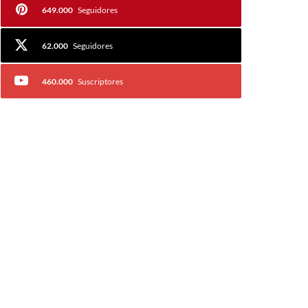
649.000
Seguidores
62.000
Seguidores
460.000
Suscriptores