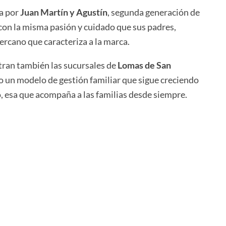
da por
Juan Martín y Agustín
, segunda generación de
 con la misma pasión y cuidado que sus padres,
cercano que caracteriza a la marca.
tran también las sucursales de
Lomas de San
o un modelo de gestión familiar que sigue creciendo
io, esa que acompaña a las familias desde siempre.