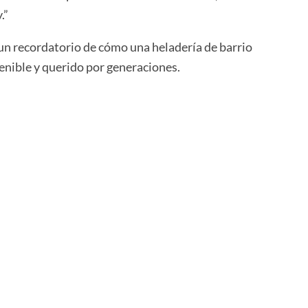
.”
 un recordatorio de cómo una heladería de barrio
enible y querido por generaciones.