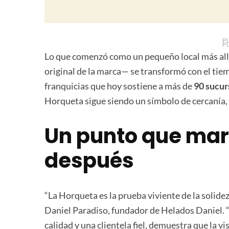
P
P
Lo que comenzó como un pequeño local más allá 
original de la marca— se transformó con el tie
franquicias que hoy sostiene a más de
90 sucur
Horqueta sigue siendo un símbolo de cercanía, 
Un punto que mar
después
“La Horqueta es la prueba viviente de la solide
Daniel Paradiso, fundador de Helados Daniel.
calidad y una clientela fiel, demuestra que la vi