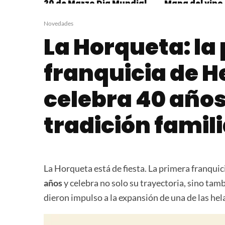
20 de Marzo Día Mundial
Mapa del vino
Sin Carne
Edition
Novedades
La Horqueta: la
franquicia de H
celebra 40 años
tradición famil
La Horqueta está de fiesta. La primera franquic
años
y celebra no solo su trayectoria, sino tam
dieron impulso a la expansión de una de las he