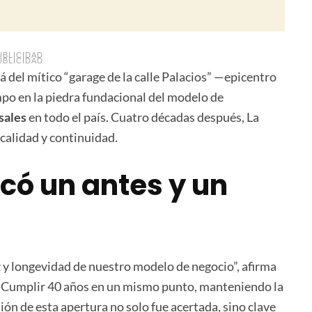
UBLICIDAD
UBLICIDAD
del mítico “garage de la calle Palacios” —epicentro
mpo en la piedra fundacional del modelo de
sales
en todo el país. Cuatro décadas después, La
calidad y continuidad.
có un antes y un
z y longevidad de nuestro modelo de negocio”, afirma
 “Cumplir 40 años en un mismo punto, manteniendo la
sión de esta apertura no solo fue acertada, sino clave