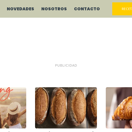
NOVEDADES
NOSOTROS
CONTACTO
RECET
PUBLICIDAD