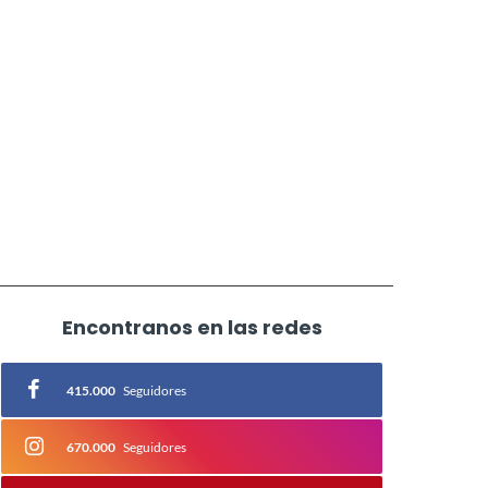
Encontranos en las redes
415.000
Seguidores
670.000
Seguidores