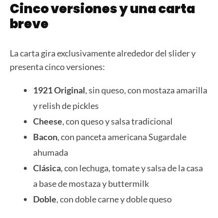
Cinco versiones y una carta
breve
La carta gira exclusivamente alrededor del slider y
presenta cinco versiones:
1921 Original
, sin queso, con mostaza amarilla
y relish de pickles
Cheese
, con queso y salsa tradicional
Bacon
, con panceta americana Sugardale
ahumada
Clásica
, con lechuga, tomate y salsa de la casa
a base de mostaza y buttermilk
Doble
, con doble carne y doble queso