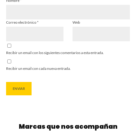
Nombre
*
Correo electrónico
*
Web
Recibir un email con los siguientes comentarios a esta entrada.
Recibir un email con cada nueva entrada.
Marcas que nos acompañan