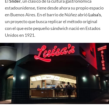
El
Slider
, un clásico de la cultura gastronómica
estadounidense, tiene desde ahora su propio espacio
en Buenos Aires. En el barrio de Núñez abrió
Luisa’s
,
un proyecto que busca replicar el método original
con el que este pequeño sándwich nació en Estados
Unidos en 1921.