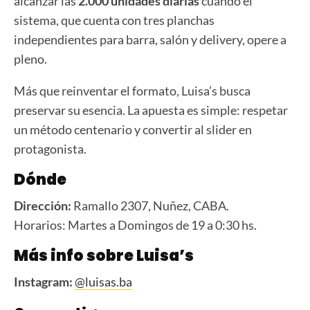
alcanzar las
2.000 unidades diarias
cuando el
sistema, que cuenta con tres planchas
independientes para barra, salón y delivery, opere a
pleno.
Más que reinventar el formato, Luisa’s busca
preservar su esencia. La apuesta es simple: respetar
un método centenario y convertir al slider en
protagonista.
Dónde
Dirección:
Ramallo 2307, Nuñez, CABA.
Horarios: Martes a Domingos de 19 a 0:30 hs.
Más info sobre Luisa’s
Instagram:
@luisas.ba