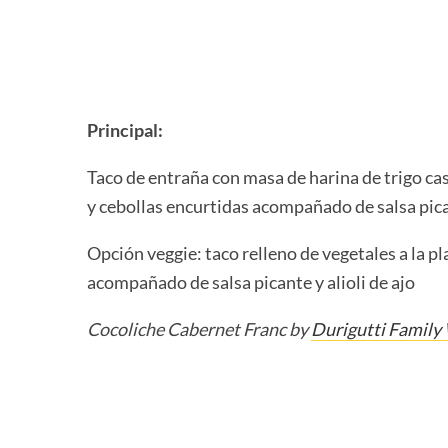
Principal:
Taco de entraña con masa de harina de trigo ca
y cebollas encurtidas acompañado de salsa pican
Opción veggie: taco relleno de vegetales a la p
acompañado de salsa picante y alioli de ajo
Cocoliche Cabernet Franc by
Durigutti Family