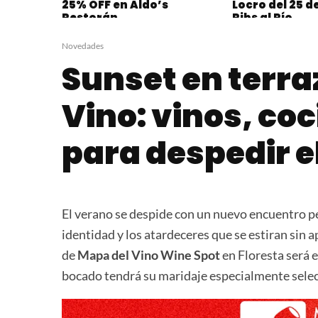
25% OFF en Aldo’s
Locro del 25 d
Restorán
Ribs al Río
Novedades
Sunset en terra
Vino: vinos, co
para despedir e
El verano se despide con un nuevo encuentro pe
identidad y los atardeceres que se estiran sin a
de
Mapa del Vino Wine Spot
en Floresta será 
bocado tendrá su maridaje especialmente sele