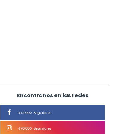
Encontranos en las redes
415.000
Seguidores
670.000
Seguidores