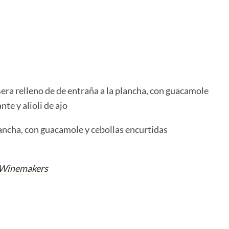
sera relleno de de entraña a la plancha, con guacamole
te y alioli de ajo
lancha, con guacamole y cebollas encurtidas
 Winemakers