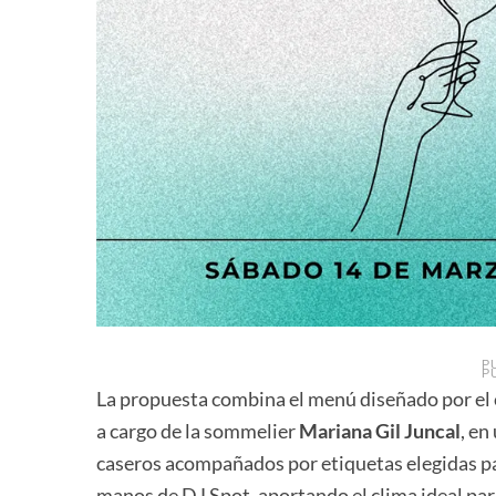
P
P
La propuesta combina el menú diseñado por el
a cargo de la sommelier
Mariana Gil Juncal
, en
caseros acompañados por etiquetas elegidas par
manos de DJ Spot, aportando el clima ideal para