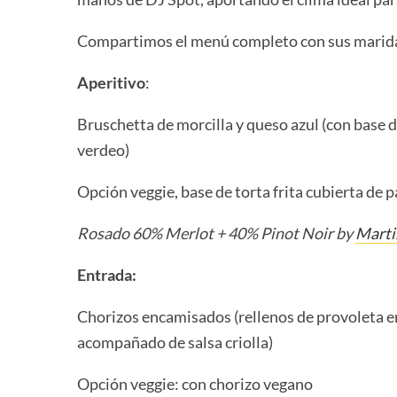
Compartimos el menú completo con sus marida
Aperitivo
:
Bruschetta de morcilla y queso azul (con base de
verdeo)
Opción veggie, base de torta frita cubierta de 
Rosado 60% Merlot + 40% Pinot Noir by
Marti
Entrada:
Chorizos encamisados (rellenos de provoleta e
acompañado de salsa criolla)
Opción veggie: con chorizo vegano