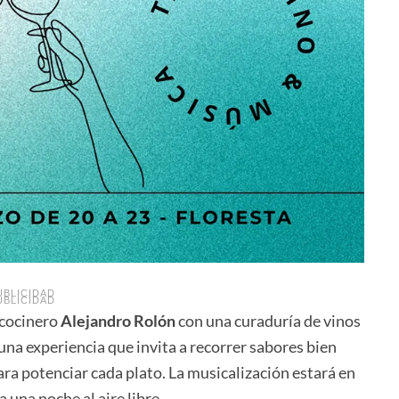
UBLICIDAD
UBLICIDAD
 cocinero
Alejandro Rolón
con una curaduría de vinos
 una experiencia que invita a recorrer sabores bien
a potenciar cada plato. La musicalización estará en
 una noche al aire libre.