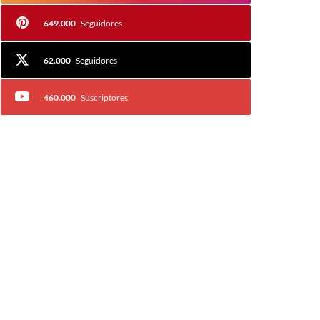
649.000
Seguidores
62.000
Seguidores
460.000
Suscriptores