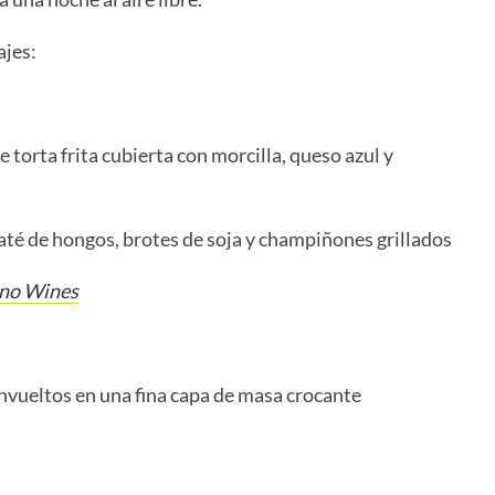
jes:
 torta frita cubierta con morcilla, queso azul y
paté de hongos, brotes de soja y champiñones grillados
no Wines
nvueltos en una fina capa de masa crocante