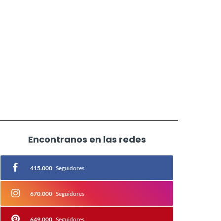
Encontranos en las redes
415.000
Seguidores
670.000
Seguidores
649.000
Seguidores