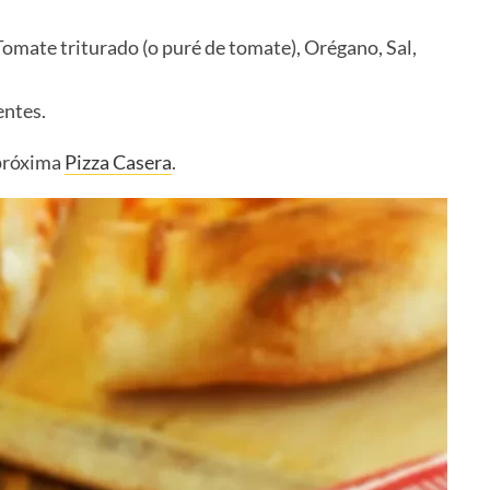
 Tomate triturado (o puré de tomate), Orégano, Sal,
entes.
 próxima
Pizza Casera
.