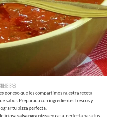
UBLICIDAD
UBLICIDAD
a, es por eso que les compartimos nuestra receta
na de sabor. Preparada con ingredientes frescos y
lograr tu pizza perfecta.
deliciosa
salsa para pizza
en casa, perfecta para tus