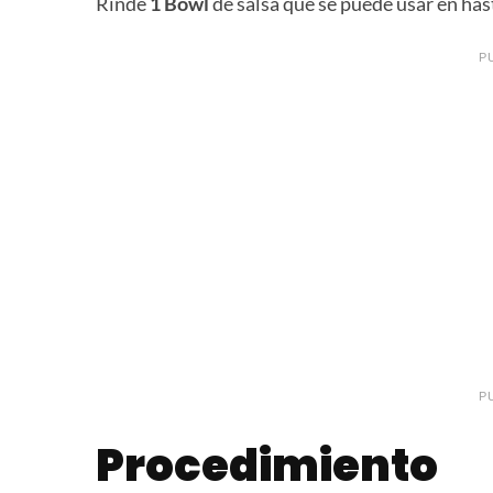
Rinde
1 Bowl
de salsa que se puede usar en ha
P
P
Procedimiento