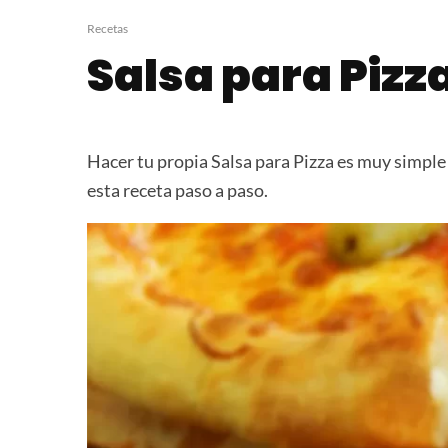
Pan de Campo
Shawarma de 
Recetas
Salsa para Pizz
Hacer tu propia Salsa para Pizza es muy simple
esta receta paso a paso.