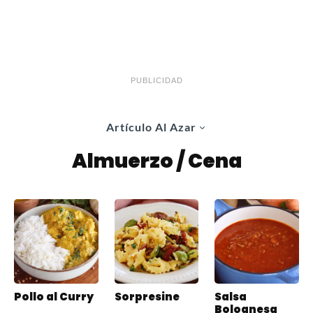
PUBLICIDAD
Artículo Al Azar
Almuerzo / Cena
Pollo al Curry
Sorpresine
Salsa
Bolognesa