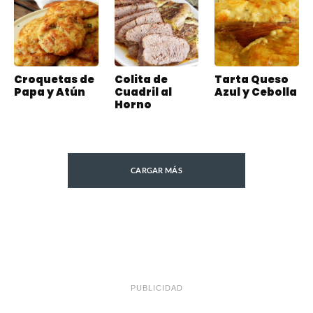
Croquetas de
Colita de
Tarta Queso
Papa y Atún
Cuadril al
Azul y Cebolla
Horno
CARGAR MÁS
PUBLICIDAD