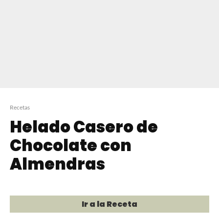
Recetas
Helado Casero de
Chocolate con
Almendras
Ir a la Receta