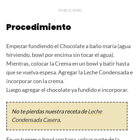
PUBLICIDAD
Procedimiento
Empezar fundiendo el Chocolate a baño maría (agua
hirviendo, bowl por encima sin tocar el agua).
Mientras, colocar la Crema en un bowl y batir hasta
que se vuelva espesa. Agregar la Leche Condensada e
incorporar con la crema.
Luego agregar el chocolate ya fundido e incorporar.
No te pierdas nuestra receta de
Leche
Condensada Casera
.
En un tupper o bowl con tapa, volcar parte de la