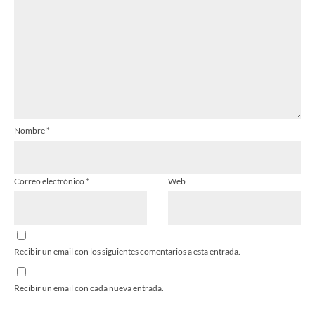
Nombre
*
Correo electrónico
*
Web
Recibir un email con los siguientes comentarios a esta entrada.
Recibir un email con cada nueva entrada.