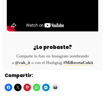
¿Lo probaste?
Comparte la foto en Instagram nombrando
a
@cuk_it
o con el Hashgtag
#MiRecetaCukit
Compartir: