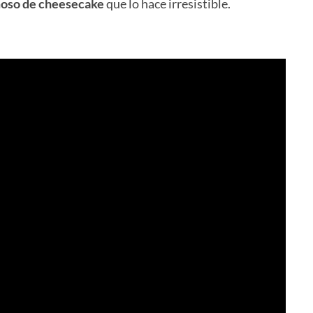
moso de cheesecake
que lo hace irresistible.