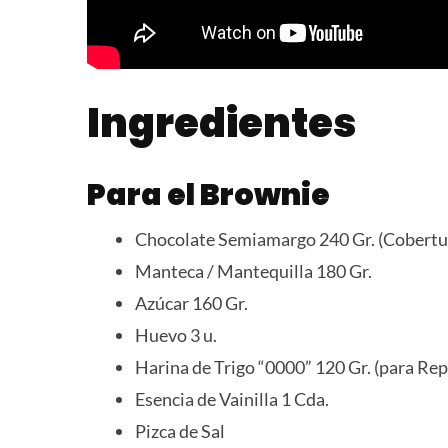
Ingredientes
Para el Brownie
Chocolate Semiamargo 240 Gr. (Cobertu
Manteca / Mantequilla 180 Gr.
Azúcar 160 Gr.
Huevo 3 u.
Harina de Trigo “0000” 120 Gr. (para Rep
Esencia de Vainilla 1 Cda.
Pizca de Sal