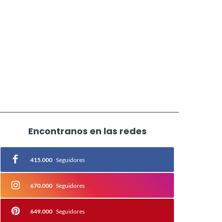
Encontranos en las redes
415.000
Seguidores
670.000
Seguidores
649.000
Seguidores