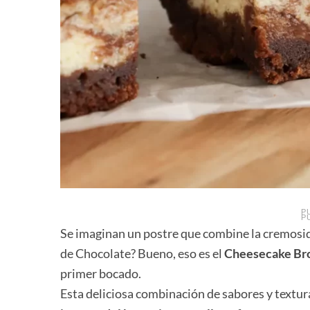
P
P
Se imaginan un postre que combine la cremosid
de Chocolate? Bueno, eso es el
Cheesecake Br
primer bocado.
Esta deliciosa combinación de sabores y textur