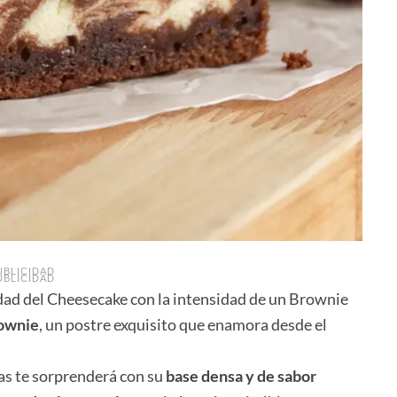
UBLICIDAD
UBLICIDAD
ad del Cheesecake con la intensidad de un Brownie
ownie
, un postre exquisito que enamora desde el
as te sorprenderá con su
base densa y de sabor