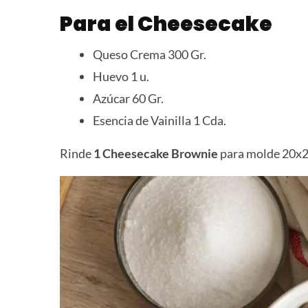
Para el Cheesecake
Queso Crema 300 Gr.
Huevo 1 u.
Azúcar 60 Gr.
Esencia de Vainilla 1 Cda.
Rinde
1 Cheesecake Brownie
para molde 20x20