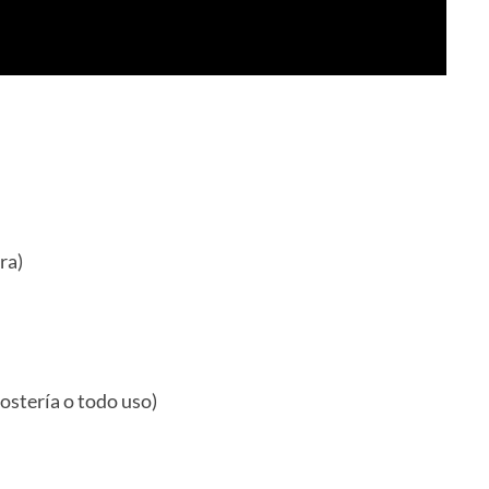
ra)
ostería o todo uso)