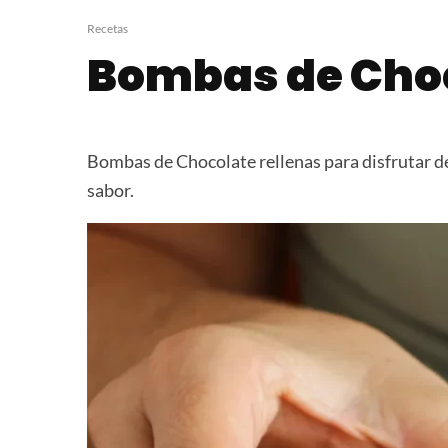
Licor de Café
Panettone de
Madre
Recetas
Bombas de Cho
Bombas de Chocolate rellenas para disfrutar de
sabor.