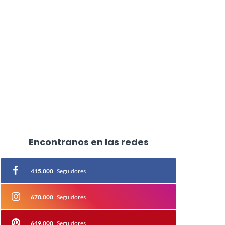
Encontranos en las redes
415.000
Seguidores
670.000
Seguidores
649.000
Seguidores