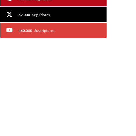
62.000
Seguidores
460.000
Suscriptores