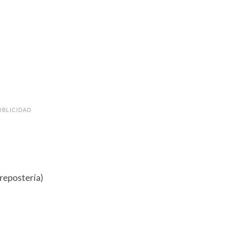
UBLICIDAD
repostería)