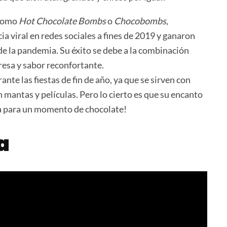
 como
Hot Chocolate Bombs
o
Chocobombs
,
 viral en redes sociales a fines de 2019 y ganaron
de la pandemia. Su éxito se debe a la combinación
resa y sabor reconfortante.
te las fiestas de fin de año, ya que se sirven con
 mantas y películas. Pero lo cierto es que su encanto
na para un momento de chocolate!
a