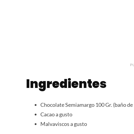
P
Ingredientes
Chocolate Semiamargo 100 Gr. (baño de 
Cacao a gusto
Malvaviscos a gusto