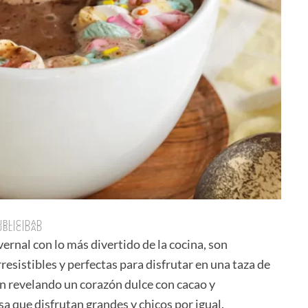
UBLICIDAD
UBLICIDAD
vernal con lo más divertido de la cocina, son
irresistibles y perfectas para disfrutar en una taza de
en revelando un corazón dulce con cacao y
sa que disfrutan grandes y chicos por igual.