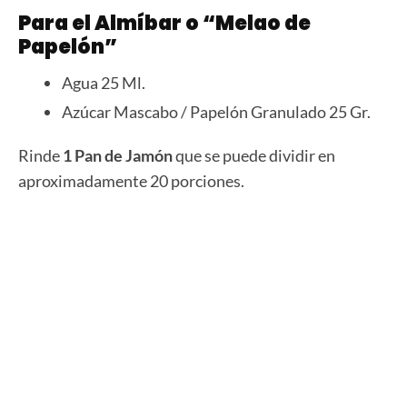
Para el Almíbar o “Melao de
Papelón”
Agua 25 Ml.
Azúcar Mascabo / Papelón Granulado 25 Gr.
Rinde
1 Pan de Jamón
que se puede dividir en
aproximadamente 20 porciones.