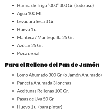
Harina de Trigo “000” 300 Gr. (todo uso)
Agua 100 Ml.
Levadura Seca 3 Gr.
Huevo 1 u.
Manteca / Mantequilla 25 Gr.
Azúcar 25 Gr.
Pizca de Sal
Para el Relleno del Pan de Jamón
Lomo Ahumado 300 Gr. (o Jamón Ahumado)
Panceta Ahumada 3 lonchas
Aceitunas Rellenas 100 Gr.
Pasas de Uva 50 Gr.
Huevo 1 u. (para pintar)