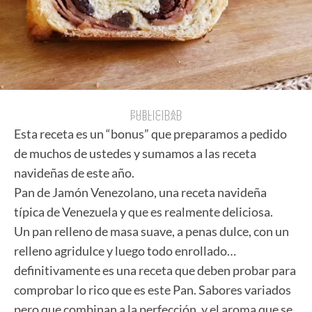
PUBLICIDAD
PUBLICIDAD
Esta receta es un “bonus” que preparamos a pedido
de muchos de ustedes y sumamos a las receta
navideñas de este año.
Pan de Jamón Venezolano, una receta navideña
típica de Venezuela y que es realmente deliciosa.
Un pan relleno de masa suave, a penas dulce, con un
relleno agridulce y luego todo enrollado…
definitivamente es una receta que deben probar para
comprobar lo rico que es este Pan. Sabores variados
pero que combinan a la perfección, y el aroma que se