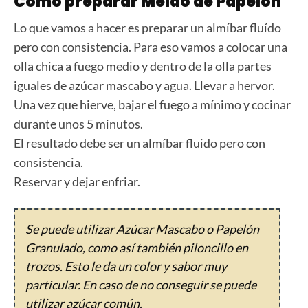
Cómo preparar Melao de Papelón
Lo que vamos a hacer es preparar un almíbar fluído
pero con consistencia. Para eso vamos a colocar una
olla chica a fuego medio y dentro de la olla partes
iguales de azúcar mascabo y agua. Llevar a hervor.
Una vez que hierve, bajar el fuego a mínimo y cocinar
durante unos 5 minutos.
El resultado debe ser un almíbar fluido pero con
consistencia.
Reservar y dejar enfriar.
Se puede utilizar Azúcar Mascabo o Papelón
Granulado, como así también piloncillo en
trozos. Esto le da un color y sabor muy
particular. En caso de no conseguir se puede
utilizar azúcar común.