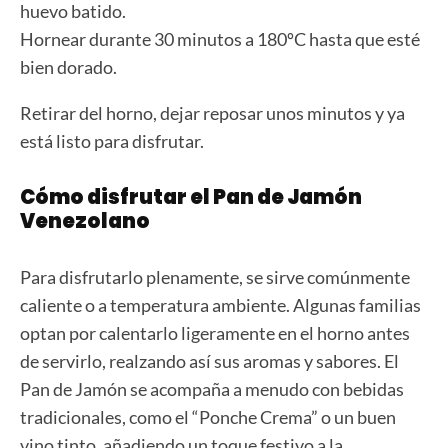
huevo batido.
Hornear durante 30 minutos a 180ºC hasta que esté
bien dorado.
Retirar del horno, dejar reposar unos minutos y ya
está listo para disfrutar.
Cómo disfrutar el Pan de Jamón
Venezolano
Para disfrutarlo plenamente, se sirve comúnmente
caliente o a temperatura ambiente. Algunas familias
optan por calentarlo ligeramente en el horno antes
de servirlo, realzando así sus aromas y sabores. El
Pan de Jamón se acompaña a menudo con bebidas
tradicionales, como el “Ponche Crema” o un buen
vino tinto, añadiendo un toque festivo a la