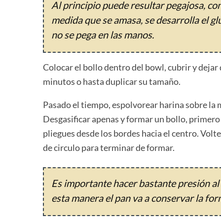
Al principio puede resultar pegajosa, c
medida que se amasa, se desarrolla el gl
no se pega en las manos.
Colocar el bollo dentro del bowl, cubrir y dej
minutos o hasta duplicar su tamaño.
Pasado el tiempo, espolvorear harina sobre la m
Desgasificar apenas y formar un bollo, primero
pliegues desde los bordes hacia el centro. Vol
de circulo para terminar de formar.
Es importante hacer bastante presión al 
esta manera el pan va a conservar la for