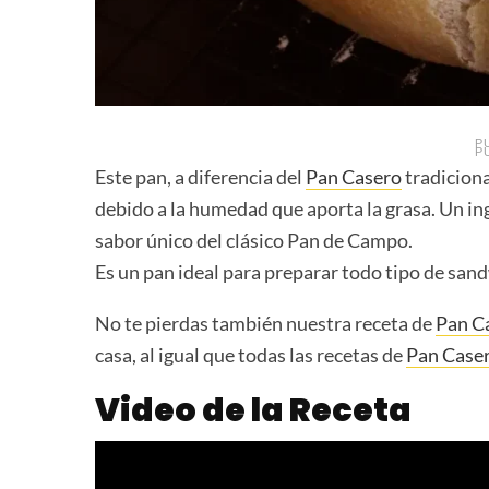
P
P
Este pan, a diferencia del
Pan Casero
tradiciona
debido a la humedad que aporta la grasa. Un ing
sabor único del clásico Pan de Campo.
Es un pan ideal para preparar todo tipo de sand
No te pierdas también nuestra receta de
Pan Ca
casa, al igual que todas las recetas de
Pan Case
Video de la Receta