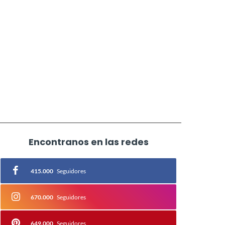
Encontranos en las redes
415.000
Seguidores
670.000
Seguidores
649.000
Seguidores