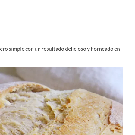
hocolate
Cheesecake Clásico sin
Pizza Cas
Horno
ero simple con un resultado delicioso y horneado en