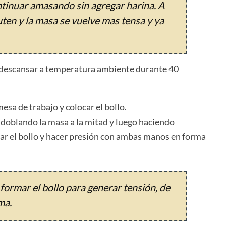
ontinuar amasando sin agregar harina. A
uten y la masa se vuelve mas tensa y ya
ar descansar a temperatura ambiente durante 40
esa de trabajo y colocar el bollo.
 doblando la masa a la mitad y luego haciendo
tear el bollo y hacer presión con ambas manos en forma
formar el bollo para generar tensión, de
ma.