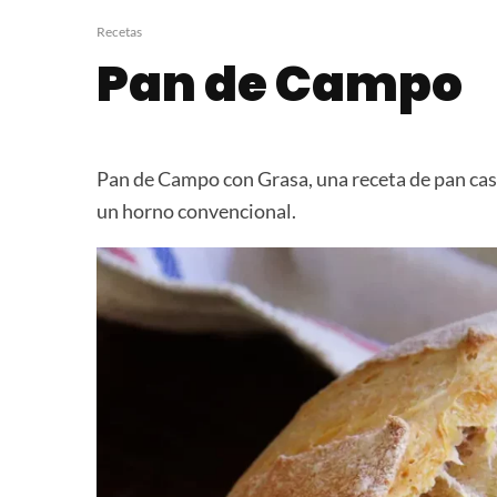
Pan de Ajo
Brownies de C
Recetas
Pan de Campo
Pan de Campo con Grasa, una receta de pan cas
un horno convencional.