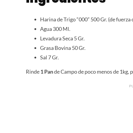
Harina de Trigo “000” 500 Gr. (de fuerza 
Agua 300 Ml.
Levadura Seca 5 Gr.
Grasa Bovina 50 Gr.
Sal 7 Gr.
Rinde
1 Pan
de Campo de poco menos de 1kg, pa
P