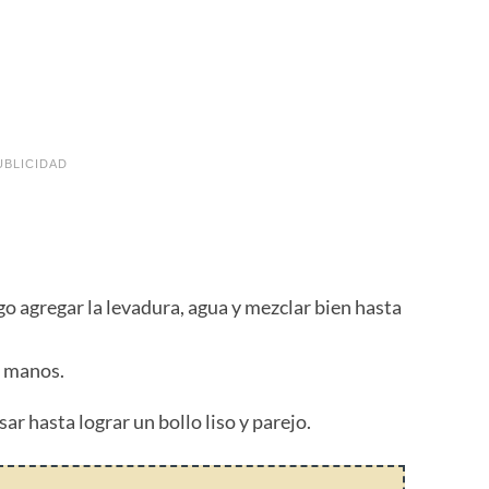
UBLICIDAD
go agregar la levadura, agua y mezclar bien hasta
s manos.
r hasta lograr un bollo liso y parejo.