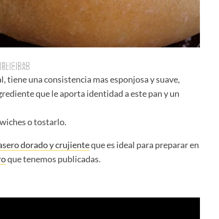
UBLICIDAD
UBLICIDAD
l, tiene una consistencia mas esponjosa y suave,
rediente que le aporta identidad a este pan y un
wiches o tostarlo.
sero dorado y crujiente
que es ideal para preparar en
ro
que tenemos publicadas.