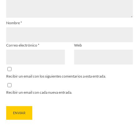
Nombre
*
Correo electrónico
*
Web
Recibir un email con los siguientes comentarios a esta entrada.
Recibir un email con cada nueva entrada.