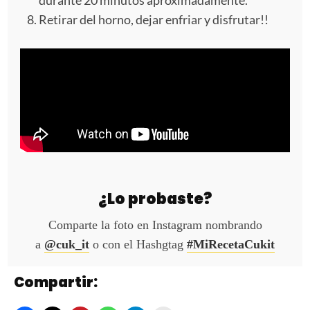
Retirar del horno, dejar enfriar y disfrutar!!
¿Lo probaste?
Comparte la foto en Instagram nombrando
a
@cuk_it
o con el Hashgtag
#MiRecetaCukit
Compartir: