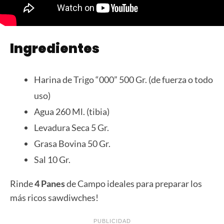
Ingredientes
Harina de Trigo “000” 500 Gr. (de fuerza o todo
uso)
Agua 260 Ml. (tibia)
Levadura Seca 5 Gr.
Grasa Bovina 50 Gr.
Sal 10 Gr.
Rinde
4 Panes
de Campo ideales para preparar los
más ricos sawdiwches!
PUBLICIDAD