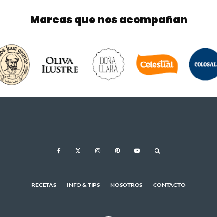
Marcas que nos acompañan
RECETAS
INFO & TIPS
NOSOTROS
CONTACTO