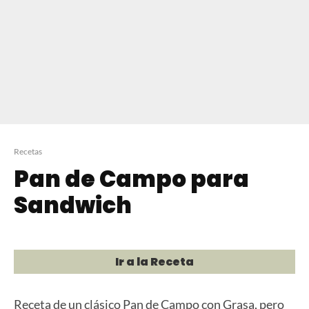
Recetas
Pan de Campo para
Sandwich
Ir a la Receta
Receta de un clásico Pan de Campo con Grasa, pero