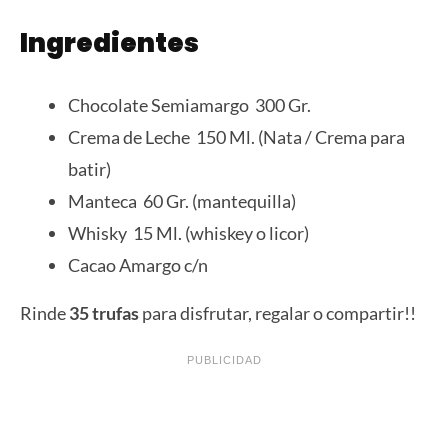
Ingredientes
Chocolate Semiamargo 300 Gr.
Crema de Leche 150 Ml. (Nata / Crema para
batir)
Manteca 60 Gr. (mantequilla)
Whisky 15 Ml. (whiskey o licor)
Cacao Amargo c/n
Rinde
35 trufas
para disfrutar, regalar o compartir!!
PUBLICIDAD