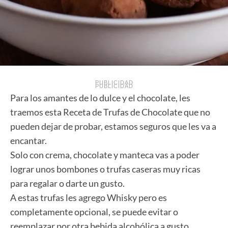
PUBLICIDAD
PUBLICIDAD
Para los amantes de lo dulce y el chocolate, les
traemos esta Receta de Trufas de Chocolate que no
pueden dejar de probar, estamos seguros que les va a
encantar.
Solo con crema, chocolate y manteca vas a poder
lograr unos bombones o trufas caseras muy ricas
para regalar o darte un gusto.
A estas trufas les agrego Whisky pero es
completamente opcional, se puede evitar o
reemplazar por otra bebida alcohólica a gusto.