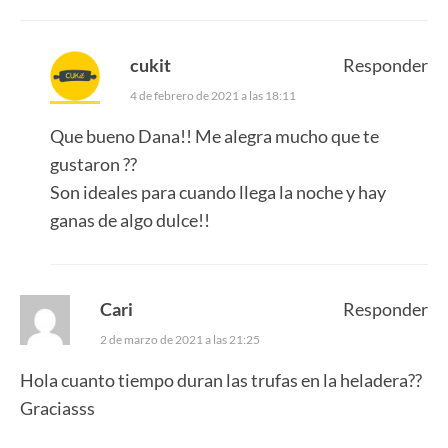
cukit
Responder
4 de febrero de 2021 a las 18:11
Que bueno Dana!! Me alegra mucho que te
gustaron ??
Son ideales para cuando llega la noche y hay
ganas de algo dulce!!
Cari
Responder
2 de marzo de 2021 a las 21:25
Hola cuanto tiempo duran las trufas en la heladera??
Graciasss