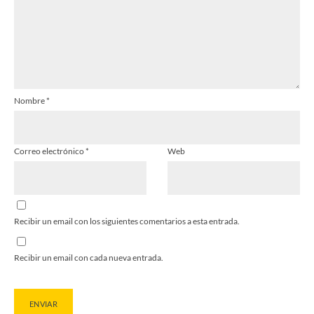
Nombre
*
Correo electrónico
*
Web
Recibir un email con los siguientes comentarios a esta entrada.
Recibir un email con cada nueva entrada.