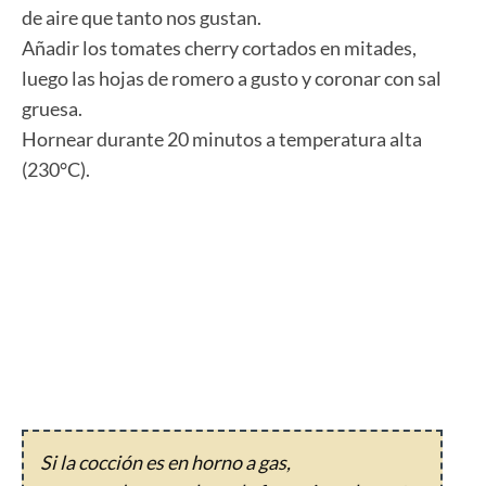
de aire que tanto nos gustan.
Añadir los tomates cherry cortados en mitades,
luego las hojas de romero a gusto y coronar con sal
gruesa.
Hornear durante 20 minutos a temperatura alta
(230°C).
Si la cocción es en horno a gas,