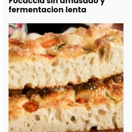
Focaccia sin amasado y
fermentacion lenta