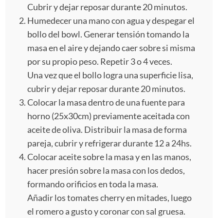
Cubrir y dejar reposar durante 20 minutos.
Humedecer una mano con agua y despegar el
bollo del bowl. Generar tensión tomando la
masa en el aire y dejando caer sobre si misma
por su propio peso. Repetir 3 o 4 veces.
Una vez que el bollo logra una superficie lisa,
cubrir y dejar reposar durante 20 minutos.
Colocar la masa dentro de una fuente para
horno (25x30cm) previamente aceitada con
aceite de oliva. Distribuir la masa de forma
pareja, cubrir y refrigerar durante 12 a 24hs.
Colocar aceite sobre la masa y en las manos,
hacer presión sobre la masa con los dedos,
formando orificios en toda la masa.
Añadir los tomates cherry en mitades, luego
el romero a gusto y coronar con sal gruesa.