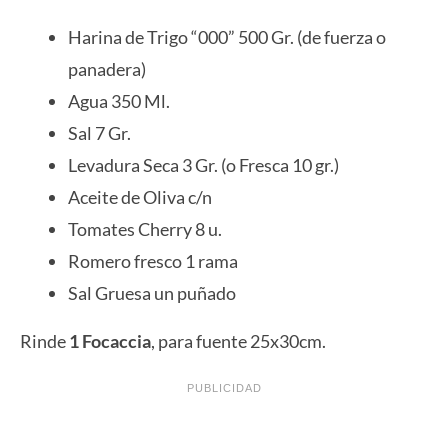
Harina de Trigo “000” 500 Gr. (de fuerza o
panadera)
Agua 350 Ml.
Sal 7 Gr.
Levadura Seca 3 Gr. (o Fresca 10 gr.)
Aceite de Oliva c/n
Tomates Cherry 8 u.
Romero fresco 1 rama
Sal Gruesa un puñado
Rinde
1 Focaccia
, para fuente 25x30cm.
PUBLICIDAD