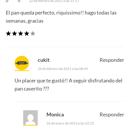
22 de febrero de 2021 a las 15:17
El pan queda perfecto, riquissimo!! hago todas las
semanas, gracias
cukit
Responder
26 de febrero de 2021 a las 08:49
Un placer que te gustó!! A seguir disfrutando del
pan caserito ???
Monica
Responder
26 de enero de 2023 a las 22:22