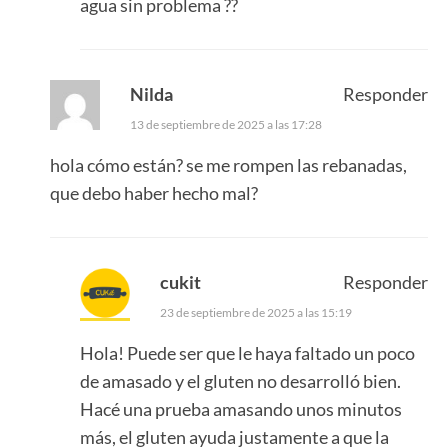
agua sin problema ??
Nilda
Responder
13 de septiembre de 2025 a las 17:28
hola cómo están? se me rompen las rebanadas,
que debo haber hecho mal?
cukit
Responder
23 de septiembre de 2025 a las 15:19
Hola! Puede ser que le haya faltado un poco
de amasado y el gluten no desarrolló bien.
Hacé una prueba amasando unos minutos
más, el gluten ayuda justamente a que la