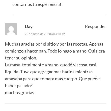
contarnos tu experiencia!!
Day
Responder
20 de mayo de 2020 a las 10:52
Muchas gracias por el sitio y por las recetas. Apenas
comienzo a hacer pan. Todo lo hago a mano. Quisiera
tener su opinion.
La masa, totalmente a mano, quedó viscosa, casi
liquida. Tuve que agregar mas harina mientras
amasaba para que tomara mas cuerpo. Que puede
haber pasado?
muchas gracias