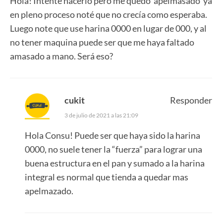
Hola! Intenté hacerlo pero me quedo ‘apelmasado’ ya
en pleno proceso noté que no crecía como esperaba.
Luego note que use harina 0000 en lugar de 000, y al
no tener maquina puede ser que me haya faltado
amasado a mano. Será eso?
cukit
Responder
3 de julio de 2021 a las 21:09
Hola Consu! Puede ser que haya sido la harina
0000, no suele tener la “fuerza” para lograr una
buena estructura en el pan y sumado a la harina
integral es normal que tienda a quedar mas
apelmazado.