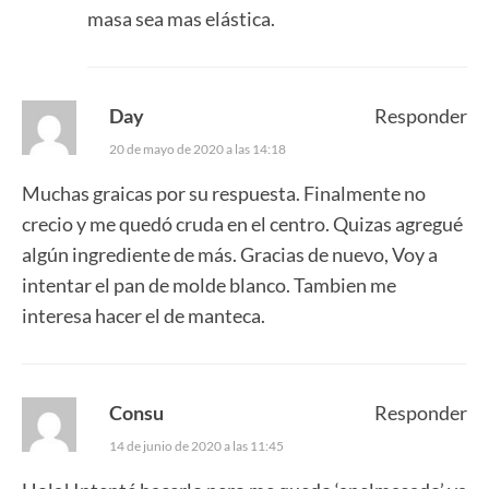
masa sea mas elástica.
Day
Responder
20 de mayo de 2020 a las 14:18
Muchas graicas por su respuesta. Finalmente no
crecio y me quedó cruda en el centro. Quizas agregué
algún ingrediente de más. Gracias de nuevo, Voy a
intentar el pan de molde blanco. Tambien me
interesa hacer el de manteca.
Consu
Responder
14 de junio de 2020 a las 11:45