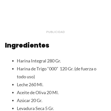
PUBLICIDAD
Ingredientes
Harina Integral 280 Gr.
Harina de Trigo “000” 120 Gr. (de fuerza o
todo uso)
Leche 260 Ml.
Aceite de Oliva 20 Ml.
Azúcar 20 Gr.
Levadura Seca 5 Gr.