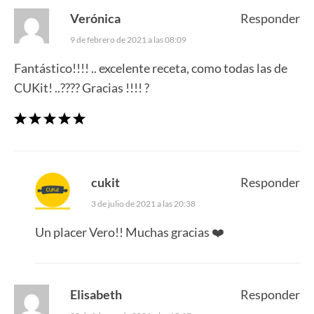
Verónica
Responder
9 de febrero de 2021 a las 08:09
Fantástico!!!! .. excelente receta, como todas las de
CUKit! ..???? Gracias !!!! ?
cukit
Responder
3 de julio de 2021 a las 20:38
Un placer Vero!! Muchas gracias ❤️
Elisabeth
Responder