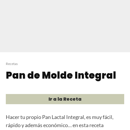
Recetas
Pan de Molde Integral
Ir a la Receta
Hacer tu propio Pan Lactal Integral, es muy fácil,
rápido y además económico… en esta receta