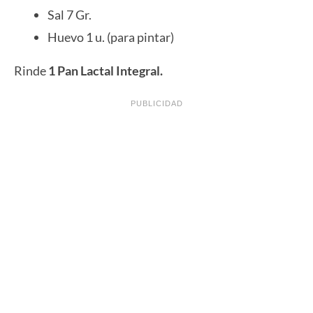
Sal 7 Gr.
Huevo 1 u. (para pintar)
Rinde
1 Pan Lactal Integral.
PUBLICIDAD