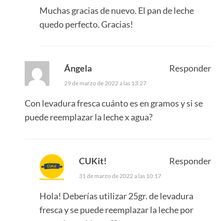
Muchas gracias de nuevo. El pan de leche
quedo perfecto. Gracias!
Ángela
Responder
29 de marzo de 2022 a las 13:27
Con levadura fresca cuánto es en gramos y si se
puede reemplazar la leche x agua?
CUKit!
Responder
31 de marzo de 2022 a las 10:17
Hola! Deberías utilizar 25gr. de levadura
fresca y se puede reemplazar la leche por