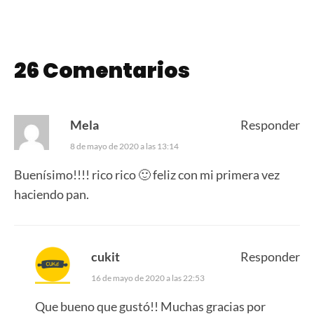
26 Comentarios
Mela
Responder
8 de mayo de 2020 a las 13:14
Buenísimo!!!! rico rico 🙂 feliz con mi primera vez
haciendo pan.
cukit
Responder
16 de mayo de 2020 a las 22:53
Que bueno que gustó!! Muchas gracias por