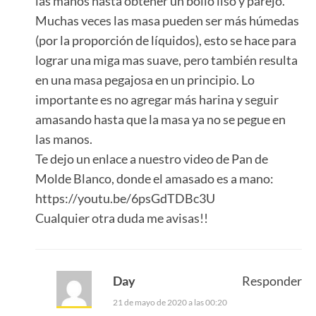
las manos hasta obtener un bollo liso y parejo.
Muchas veces las masa pueden ser más húmedas
(por la proporción de líquidos), esto se hace para
lograr una miga mas suave, pero también resulta
en una masa pegajosa en un principio. Lo
importante es no agregar más harina y seguir
amasando hasta que la masa ya no se pegue en
las manos.
Te dejo un enlace a nuestro video de Pan de
Molde Blanco, donde el amasado es a mano:
https://youtu.be/6psGdTDBc3U
Cualquier otra duda me avisas!!
Day
Responder
21 de mayo de 2020 a las 00:20