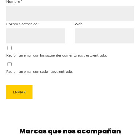
Nombre
*
Correo electrónico
*
Web
Recibir un email con los siguientes comentarios a esta entrada.
Recibir un email con cada nueva entrada.
Marcas que nos acompañan