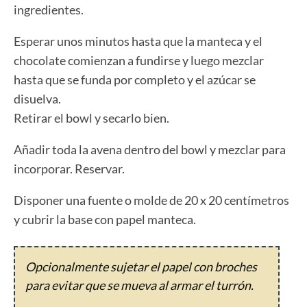
ingredientes.
Esperar unos minutos hasta que la manteca y el
chocolate comienzan a fundirse y luego mezclar
hasta que se funda por completo y el azúcar se
disuelva.
Retirar el bowl y secarlo bien.
Añadir toda la avena dentro del bowl y mezclar para
incorporar. Reservar.
Disponer una fuente o molde de 20 x 20 centímetros
y cubrir la base con papel manteca.
Opcionalmente sujetar el papel con broches
para evitar que se mueva al armar el turrón.