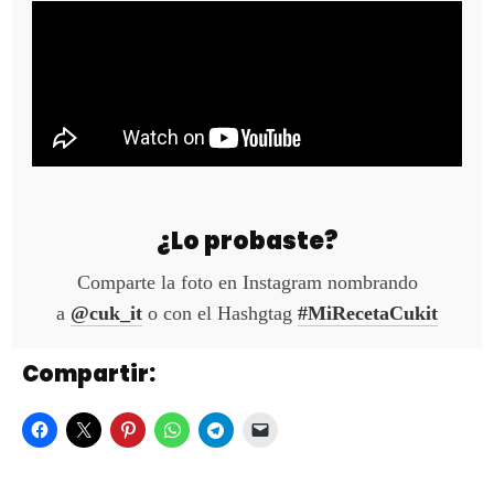
¿Lo probaste?
Comparte la foto en Instagram nombrando
a
@cuk_it
o con el Hashgtag
#MiRecetaCukit
Compartir: