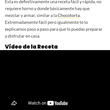
Ésta es definitivamente una receta fácil y rápida, no
requiere horno y donde básicamente hay que
mezclar y armar, similar a la
Chocotorta
.
Extremadamente fácil pero igualmente te lo
explicamos paso a paso para que lo puedas preparar
y disfrutar en casa.
Video de la Receta