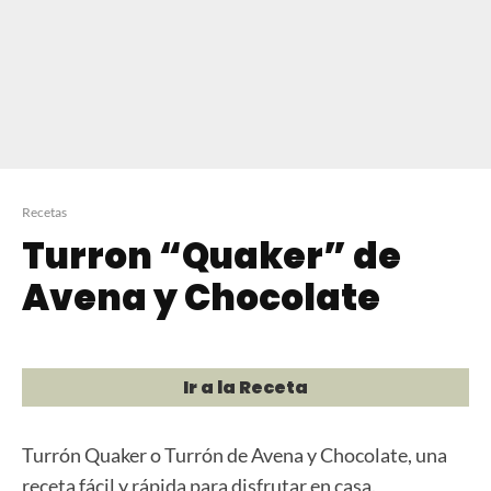
Recetas
Turron “Quaker” de
Avena y Chocolate
Ir a la Receta
Turrón Quaker o Turrón de Avena y Chocolate, una
receta fácil y rápida para disfrutar en casa.