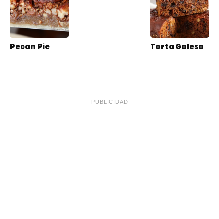
Pecan Pie
Torta Galesa
PUBLICIDAD