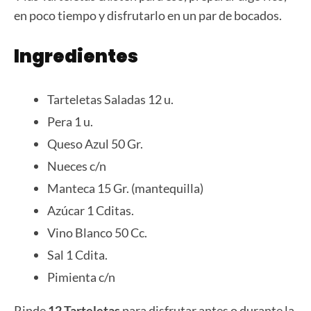
en poco tiempo y disfrutarlo en un par de bocados.
Ingredientes
Tarteletas Saladas 12 u.
Pera 1 u.
Queso Azul 50 Gr.
Nueces c/n
Manteca 15 Gr. (mantequilla)
Azúcar 1 Cditas.
Vino Blanco 50 Cc.
Sal 1 Cdita.
Pimienta c/n
Rinde
12 Tarteletas
para disfrutar antes o durante la