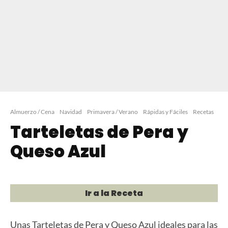
Almuerzo / Cena
Navidad
Primavera / Verano
Rápidas y Fáciles
Recetas
Tarteletas de Pera y
Queso Azul
Ir a la Receta
Unas Tarteletas de Pera y Queso Azul ideales para las