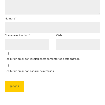
Nombre
*
Correo electrónico
*
Web
Recibir un email con los siguientes comentarios a esta entrada.
Recibir un email con cada nueva entrada.