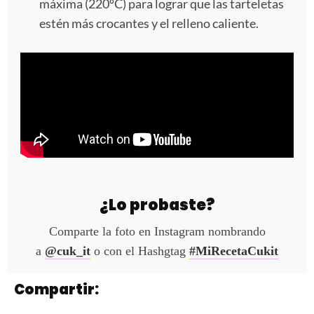
máxima (220ºC) para lograr que las tarteletas
estén más crocantes y el relleno caliente.
¿Lo probaste?
Comparte la foto en Instagram nombrando
a
@cuk_it
o con el Hashgtag
#MiRecetaCukit
Compartir: