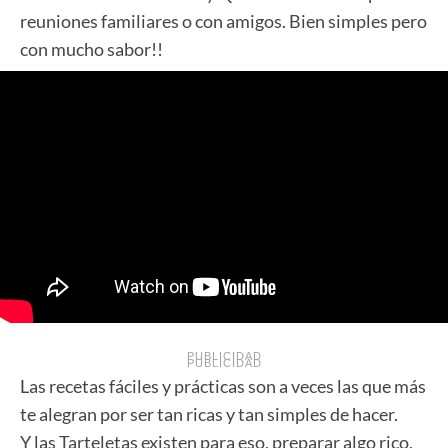
reuniones familiares o con amigos. Bien simples pero
con mucho sabor!!
PUBLICIDAD
PUBLICIDAD
Las recetas fáciles y prácticas son a veces las que más
te alegran por ser tan ricas y tan simples de hacer.
Y las Tarteletas existen para eso, preparar algo rico,