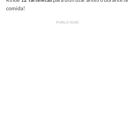
comida!
PUBLICIDAD