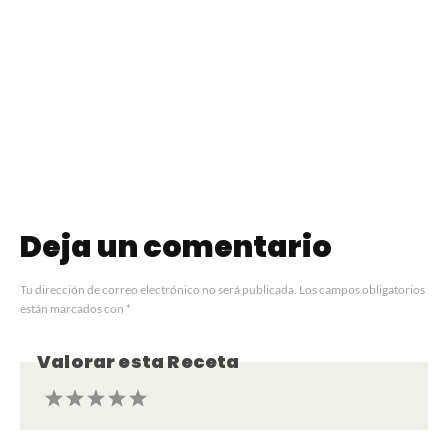
Leche
Pionono Casero
Condensada
de Atún
Casera
Deja un comentario
Tu dirección de correo electrónico no será publicada.
Los campos obligatorios
están marcados con
*
Valorar esta Receta
1
2
3
4
5