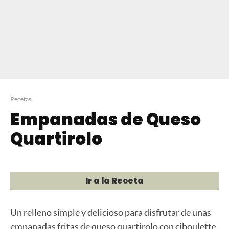
Recetas
Empanadas de Queso
Quartirolo
Ir a la Receta
Un relleno simple y delicioso para disfrutar de unas
empanadas fritas de queso quartirolo con ciboulette.