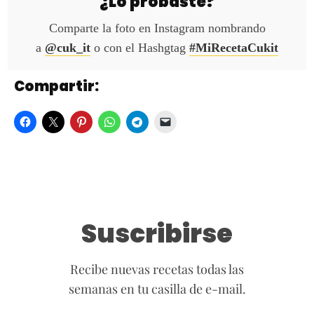
¿Lo probaste?
Comparte la foto en Instagram nombrando
a
@cuk_it
o con el Hashgtag
#MiRecetaCukit
Compartir:
Suscribirse
Recibe nuevas recetas todas las
semanas en tu casilla de e-mail.