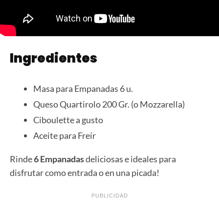
Ingredientes
Masa para Empanadas 6 u.
Queso Quartirolo 200 Gr. (o Mozzarella)
Ciboulette a gusto
Aceite para Freír
Rinde
6 Empanadas
deliciosas e ideales para
disfrutar como entrada o en una picada!
PUBLICIDAD