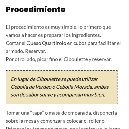
Procedimiento
El procedimiento es muy simple, lo primero que
vamos a hacer es preparar los ingredientes.
Cortar el
Queso Quartirolo
en cubos para facilitar el
armado. Reservar.
Por otro lado, picar fino el Ciboulette y reservar.
En lugar de Ciboulette se puede utilizar
Cebolla de Verdeo o Cebolla Morada, ambas
son de sabor suave y acompañan muy bien.
Tomar una “tapa” o masa de empanada, disponerla
sobre la mesa y comenzar a colocar el relleno.
Primero los trozos de queso, en el centro y a lo largo