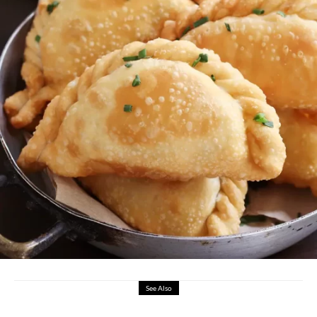
See Also