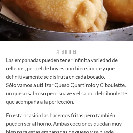
PUBLICIDAD
PUBLICIDAD
Las empanadas pueden tener infinita variedad de
rellenos, pero el de hoy es uno bien simple y que
definitivamente se disfruta en cada bocado.
Sólo vamos a utilizar Queso Quartirolo y Ciboulette,
un queso sabroso pero suave y el sabor del ciboulette
que acompaña a la perfección.
En esta ocasión las hacemos fritas pero también
pueden ser al horno. Ambas cocciones quedan muy
bien para estas empanadas de queso y se puede