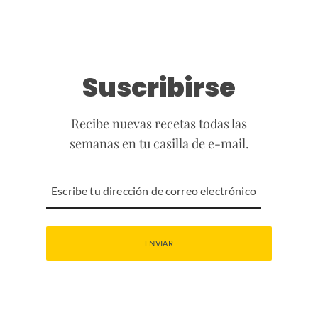
Suscribirse
Recibe nuevas recetas todas las
semanas en tu casilla de e-mail.