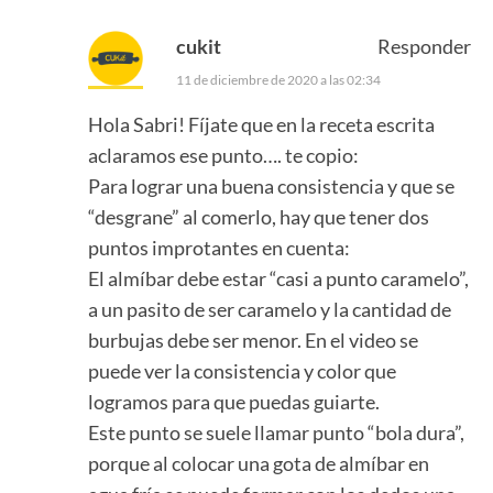
cukit
Responder
11 de diciembre de 2020 a las 02:34
Hola Sabri! Fíjate que en la receta escrita
aclaramos ese punto…. te copio:
Para lograr una buena consistencia y que se
“desgrane” al comerlo, hay que tener dos
puntos improtantes en cuenta:
El almíbar debe estar “casi a punto caramelo”,
a un pasito de ser caramelo y la cantidad de
burbujas debe ser menor. En el video se
puede ver la consistencia y color que
logramos para que puedas guiarte.
Este punto se suele llamar punto “bola dura”,
porque al colocar una gota de almíbar en