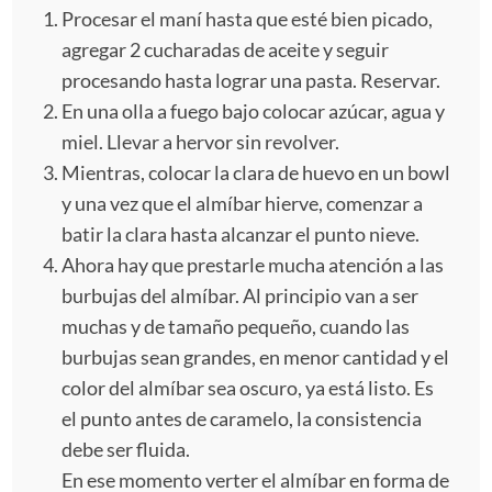
Procesar el maní hasta que esté bien picado,
agregar 2 cucharadas de aceite y seguir
procesando hasta lograr una pasta. Reservar.
En una olla a fuego bajo colocar azúcar, agua y
miel. Llevar a hervor sin revolver.
Mientras, colocar la clara de huevo en un bowl
y una vez que el almíbar hierve, comenzar a
batir la clara hasta alcanzar el punto nieve.
Ahora hay que prestarle mucha atención a las
burbujas del almíbar. Al principio van a ser
muchas y de tamaño pequeño, cuando las
burbujas sean grandes, en menor cantidad y el
color del almíbar sea oscuro, ya está listo. Es
el punto antes de caramelo, la consistencia
debe ser fluida.
En ese momento verter el almíbar en forma de