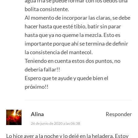
agua fría se puede formar con los dedos una
bolita consistente.
Al momento de incorporar las claras, se debe
hacer hasta que esté tibio, batir sin parar
hasta que ya no queme la mezcla. Esto es
importante porque ahí se termina de definir
la consistencia del mantecol.
Teniendo en cuenta estos dos puntos, no
debería fallar!!
Espero que te ayude y quede bien el
próximo!!
Alina
Responder
26 de junio de 2020 a las 06:38
Lo hice ayer a la noche y lo dejé en la heladera. Estoy