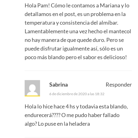
Hola Pam! Cómo le contamos a Mariana y lo
detallamos en el post, es un problema en la
temperatura y consistencia del almíbar.
Lamentablemente una vez hecho el mantecol
no hay manera de que quede duro. Pero se
puede disfrutar igualmente así, sólo es un
poco más blando pero el sabor es delicioso!
Sabrina
Responder
6 de diciembre de 2020 a las 18:32
Hola lo hice hace 4 hs y todavia esta blando,
endurecerá???? O me pudo haber fallado
algo? Lo puse en la heladera