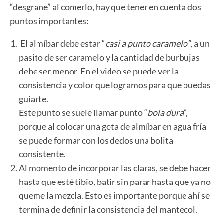
“desgrane” al comerlo, hay que tener en cuenta dos
puntos importantes:
El almíbar debe estar “
casi a punto caramelo”
, a un
pasito de ser caramelo y la cantidad de burbujas
debe ser menor. En el video se puede ver la
consistencia y color que logramos para que puedas
guiarte.
Este punto se suele llamar punto “
bola dura
”,
porque al colocar una gota de almíbar en agua fría
se puede formar con los dedos una bolita
consistente.
Al momento de incorporar las claras, se debe hacer
hasta que esté tibio, batir sin parar hasta que ya no
queme la mezcla. Esto es importante porque ahí se
termina de definir la consistencia del mantecol.