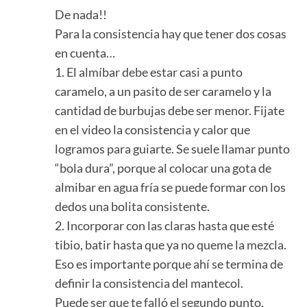
De nada!!
Para la consistencia hay que tener dos cosas
en cuenta…
1. El almíbar debe estar casi a punto
caramelo, a un pasito de ser caramelo y la
cantidad de burbujas debe ser menor. Fijate
en el video la consistencia y calor que
logramos para guiarte. Se suele llamar punto
“bola dura”, porque al colocar una gota de
almibar en agua fría se puede formar con los
dedos una bolita consistente.
2. Incorporar con las claras hasta que esté
tibio, batir hasta que ya no queme la mezcla.
Eso es importante porque ahí se termina de
definir la consistencia del mantecol.
Puede ser que te falló el segundo punto,