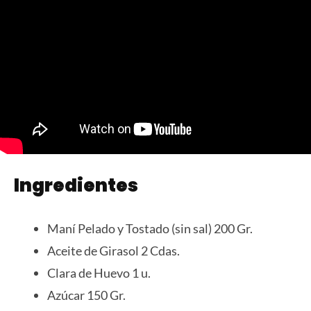
Ingredientes
Maní Pelado y Tostado (sin sal) 200 Gr.
Aceite de Girasol 2 Cdas.
Clara de Huevo 1 u.
Azúcar 150 Gr.