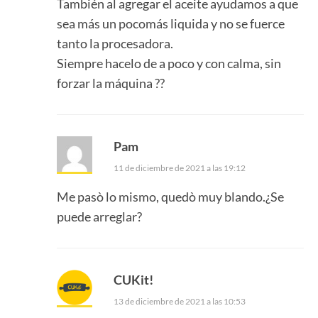
También al agregar el aceite ayudamos a que
sea más un pocomás liquida y no se fuerce
tanto la procesadora.
Siempre hacelo de a poco y con calma, sin
forzar la máquina ??
Pam
11 de diciembre de 2021 a las 19:12
Me pasò lo mismo, quedò muy blando.¿Se
puede arreglar?
CUKit!
13 de diciembre de 2021 a las 10:53