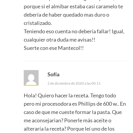
porque si el almíbar estaba casi caramelo te
debería de haber quedado mas duro o
cristalizado.
Teniendo eso cuenta no debería fallar! Igual,
cualquier otra duda me avisas!!
Suerte con ese Mantecol!!
Sofía
2 de diciembre de 2020 a las 00:11
Hola! Quiero hacer la receta. Tengo todo
pero mi procesodora es Phillips de 600 w.. En
caso de que me cueste formar la pasta. Que
me aconsejarian? Ponerle más aceite o
alteraría la receta? Porque leí uno de los