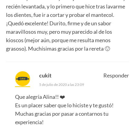
recién levantada, y lo primero que hice tras lavarme
los dientes, fue ir a cortar y probar el mantecol.
¡Quedó excelente! Durito, firme y de un sabor
maravillosos muy, pero muy parecido al de los
kioscos (mejor aún, porque me resulta menos
grasoso). Muchísimas gracias por la rereta 🙂
cukit
Responder
5 de julio de 2020 a las 23:09
Que alegría Alina!! ❤️
Es un placer saber que lo hiciste y te gustó!
Muchas gracias por pasar a contarnos tu
experiencia!