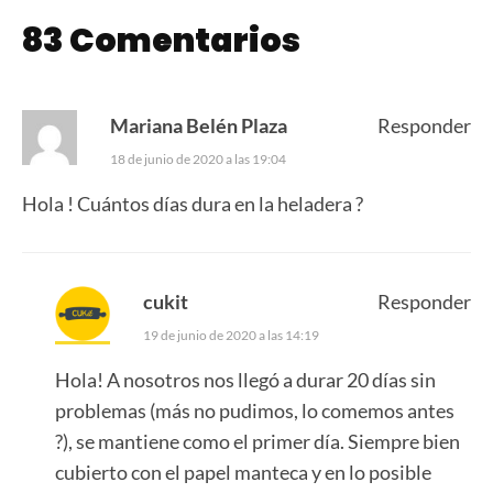
83 Comentarios
Mariana Belén Plaza
Responder
18 de junio de 2020 a las 19:04
Hola ! Cuántos días dura en la heladera ?
cukit
Responder
19 de junio de 2020 a las 14:19
Hola! A nosotros nos llegó a durar 20 días sin
problemas (más no pudimos, lo comemos antes
?), se mantiene como el primer día. Siempre bien
cubierto con el papel manteca y en lo posible