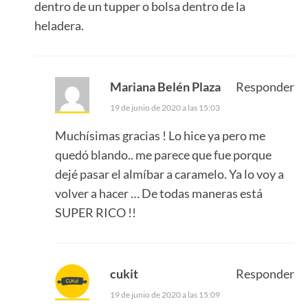
dentro de un tupper o bolsa dentro de la
heladera.
Mariana Belén Plaza
Responder
19 de junio de 2020 a las 15:03
Muchísimas gracias ! Lo hice ya pero me
quedó blando.. me parece que fue porque
dejé pasar el almíbar a caramelo. Ya lo voy a
volver a hacer … De todas maneras está
SUPER RICO !!
cukit
Responder
19 de junio de 2020 a las 15:09