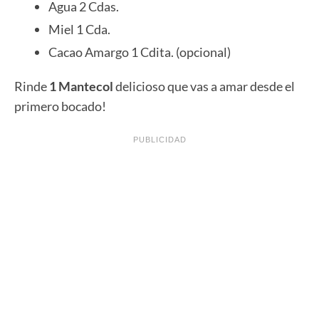
Agua 2 Cdas.
Miel 1 Cda.
Cacao Amargo 1 Cdita. (opcional)
Rinde
1 Mantecol
delicioso que vas a amar desde el
primero bocado!
PUBLICIDAD