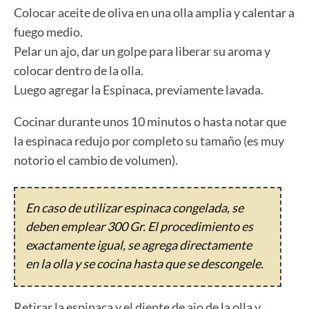
Colocar aceite de oliva en una olla amplia y calentar a
fuego medio.
Pelar un ajo, dar un golpe para liberar su aroma y
colocar dentro de la olla.
Luego agregar la Espinaca, previamente lavada.
Cocinar durante unos 10 minutos o hasta notar que
la espinaca redujo por completo su tamaño (es muy
notorio el cambio de volumen).
En caso de utilizar espinaca congelada, se
deben emplear 300 Gr. El procedimiento es
exactamente igual, se agrega directamente
en la olla y se cocina hasta que se descongele.
Retirar la espinaca y el diente de ajo de la olla y