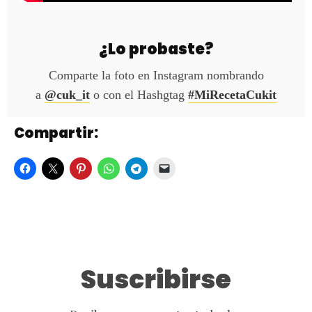
¿Lo probaste?
Comparte la foto en Instagram nombrando
a
@cuk_it
o con el Hashgtag
#MiRecetaCukit
Compartir:
Suscribirse