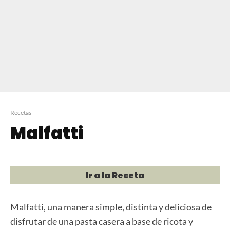
Recetas
Malfatti
Ir a la Receta
Malfatti, una manera simple, distinta y deliciosa de
disfrutar de una pasta casera a base de ricota y