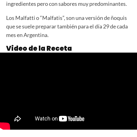
ingredientes pero con sabores muy predominantes.
Los Malfatti o “Malfatis”, son una versión de ñoquis
que se suele preparar también para el día 29 de cada
mes en Argentina.
Video de la Receta