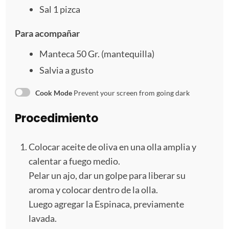
Sal
1
pizca
Para acompañar
Manteca
50
Gr. (mantequilla)
Salvia a gusto
Cook Mode
Prevent your screen from going dark
Procedimiento
Colocar aceite de oliva en una olla amplia y
calentar a fuego medio.
Pelar un ajo, dar un golpe para liberar su
aroma y colocar dentro de la olla.
Luego agregar la Espinaca, previamente
lavada.