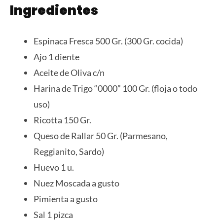
Ingredientes
Espinaca Fresca 500 Gr. (300 Gr. cocida)
Ajo 1 diente
Aceite de Oliva c/n
Harina de Trigo “0000” 100 Gr. (floja o todo
uso)
Ricotta 150 Gr.
Queso de Rallar 50 Gr. (Parmesano,
Reggianito, Sardo)
Huevo 1 u.
Nuez Moscada a gusto
Pimienta a gusto
Sal 1 pizca