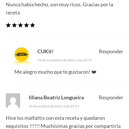
Nunca había hecho, son muy ricos. Gracias por la
receta
CUKit!
Responder
29 de noviembre de 2021 a las 09:27
Me alegro mucho que te gustaron! ❤️
liliana Beatriz Longueira
Responder
29 de octubre de 2022 a las 23:27
Hice los malfattis con esta receta y quedaron
exquisitos !!!!!! Muchisimas gracias por compartirla