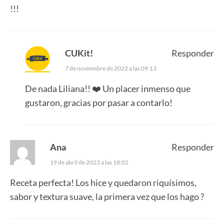
!!!
CUKit!
Responder
7 de noviembre de 2022 a las 09:13
De nada Liliana!! ❤️ Un placer inmenso que
gustaron, gracias por pasar a contarlo!
Ana
Responder
19 de abril de 2023 a las 18:02
Receta perfecta! Los hice y quedaron riquísimos,
sabor y textura suave, la primera vez que los hago ?