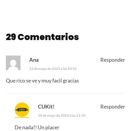
29 Comentarios
Ana
Responder
13 de mayo de 2023 a las 10:31
Que rico se ve y muy facil gracias
CUKit!
Responder
18 de mayo de 2023 a las 21:10
De nada!! Un placer