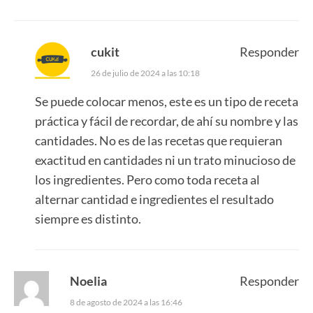
cukit
Responder
26 de julio de 2024 a las 10:18
Se puede colocar menos, este es un tipo de receta
práctica y fácil de recordar, de ahí su nombre y las
cantidades. No es de las recetas que requieran
exactitud en cantidades ni un trato minucioso de
los ingredientes. Pero como toda receta al
alternar cantidad e ingredientes el resultado
siempre es distinto.
Noelia
Responder
8 de agosto de 2024 a las 16:46