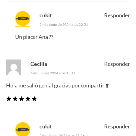
cukit
Responder
24 de junio de 2024 a las 22:51
Un placer Ana ??
Cecilia
Responder
6 de julio de 2024 a las 13:11
Hola me salió genial gracias por compartir ❣️
cukit
Responder
7 de julio de 2024 a las 21:26