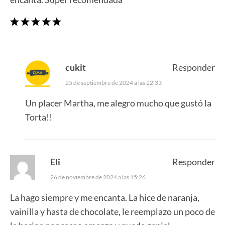
cukit
Responder
25 de septiembre de 2024 a las 22:33
Un placer Martha, me alegro mucho que gustó la
Torta!!
Eli
Responder
26 de noviembre de 2024 a las 15:26
La hago siempre y me encanta. La hice de naranja,
vainilla y hasta de chocolate, le reemplazo un poco de