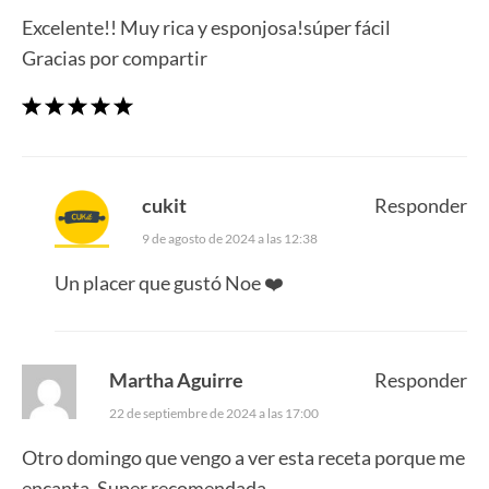
Excelente!! Muy rica y esponjosa!súper fácil
Gracias por compartir
cukit
Responder
9 de agosto de 2024 a las 12:38
Un placer que gustó Noe ❤️
Martha Aguirre
Responder
22 de septiembre de 2024 a las 17:00
Otro domingo que vengo a ver esta receta porque me
encanta. Super recomendada