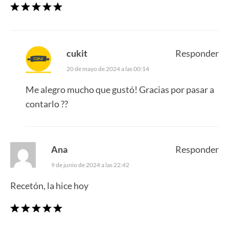
cukit
Responder
20 de mayo de 2024 a las 00:14
Me alegro mucho que gustó! Gracias por pasar a
contarlo ??
Ana
Responder
9 de junio de 2024 a las 22:42
Recetón, la hice hoy