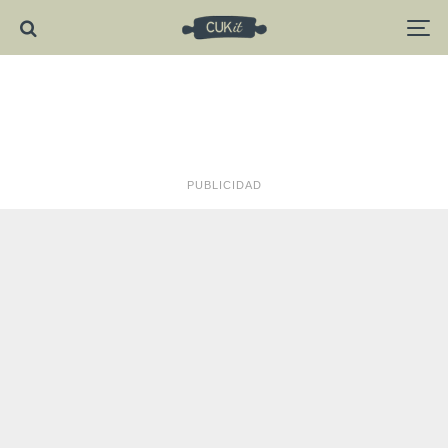
PUBLICIDAD