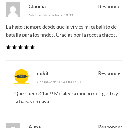
Claudia
Responder
6 de mayo de 2024 a las 13:33
La hago siempre desde que la vi y es mi caballito de
batalla para los findes. Gracias por la receta chicos.
cukit
Responder
6 de mayo de 2024 a las 15:31
Que bueno Clau!! Me alegra mucho que gustó y
la hagas en casa
Alma
Responder