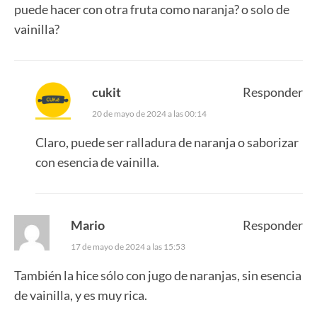
puede hacer con otra fruta como naranja? o solo de
vainilla?
cukit
Responder
20 de mayo de 2024 a las 00:14
Claro, puede ser ralladura de naranja o saborizar
con esencia de vainilla.
Mario
Responder
17 de mayo de 2024 a las 15:53
También la hice sólo con jugo de naranjas, sin esencia
de vainilla, y es muy rica.