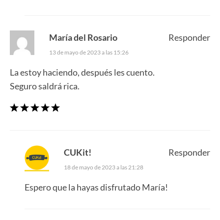
María del Rosario
Responder
13 de mayo de 2023 a las 15:26
La estoy haciendo, después les cuento.
Seguro saldrá rica.
CUKit!
Responder
18 de mayo de 2023 a las 21:28
Espero que la hayas disfrutado María!