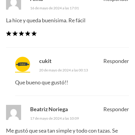
16 de mayo de 2024 a las 17:01
La hice y queda buenísima. Re fácil
cukit
Responder
20 de mayo de 2024 a las 00:13
Que bueno que gustó!!
Beatriz Noriega
Responder
17 de mayo de 2024 a las 10:09
Me gustó que sea tan simple y todo con tazas. Se