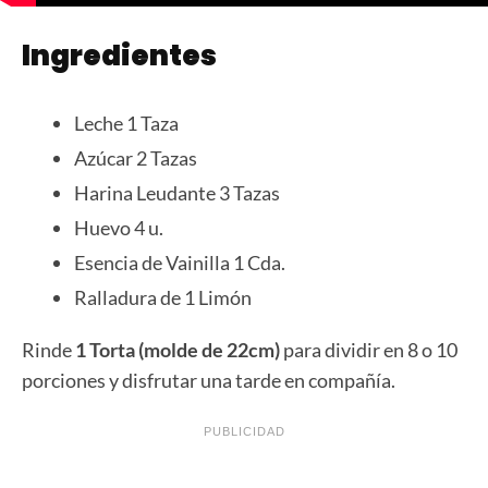
Ingredientes
Leche 1 Taza
Azúcar 2 Tazas
Harina Leudante 3 Tazas
Huevo 4 u.
Esencia de Vainilla 1 Cda.
Ralladura de 1 Limón
Rinde
1 Torta (molde de 22cm)
para dividir en 8 o 10
porciones y disfrutar una tarde en compañía.
PUBLICIDAD