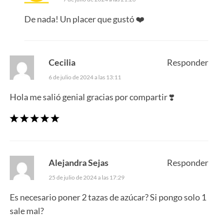
De nada! Un placer que gustó ❤️
Cecilia
Responder
6 de julio de 2024 a las 13:11
Hola me salió genial gracias por compartir ❣️
Alejandra Sejas
Responder
25 de julio de 2024 a las 17:29
Es necesario poner 2 tazas de azúcar? Si pongo solo 1
sale mal?