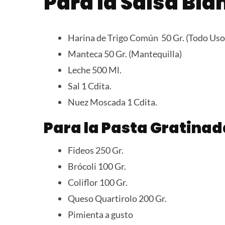
Para la Salsa Bl
Harina de Trigo Común 50 Gr. (Todo Uso
Manteca 50 Gr. (Mantequilla)
Leche 500 Ml.
Sal 1 Cdita.
Nuez Moscada 1 Cdita.
Para la Pasta Gratinad
Fideos 250 Gr.
Brócoli 100 Gr.
Coliflor 100 Gr.
Queso Quartirolo 200 Gr.
Pimienta a gusto