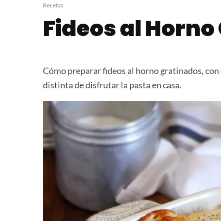
Paella Valenciana
Berlinesas Ca
Recetas
Fideos al Horno
Cómo preparar fideos al horno gratinados, con 
distinta de disfrutar la pasta en casa.