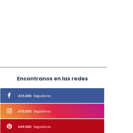
Encontranos en las redes
415.000
Seguidores
670.000
Seguidores
649.000
Seguidores