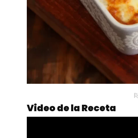
P
P
Video de la Receta