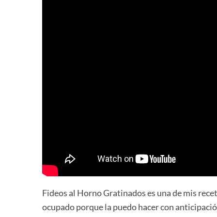
Fideos al Horno Gratinados es una de mis recet
ocupado porque la puedo hacer con anticipación