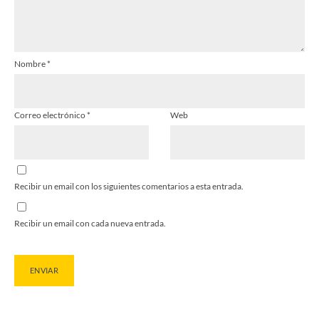
Nombre
*
Correo electrónico
*
Web
Recibir un email con los siguientes comentarios a esta entrada.
Recibir un email con cada nueva entrada.