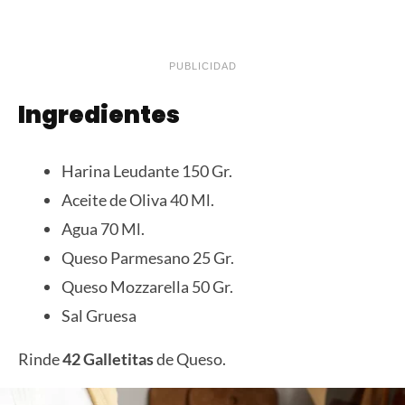
PUBLICIDAD
Ingredientes
Harina Leudante 150 Gr.
Aceite de Oliva 40 Ml.
Agua 70 Ml.
Queso Parmesano 25 Gr.
Queso Mozzarella 50 Gr.
Sal Gruesa
Rinde
42 Galletitas
de Queso.