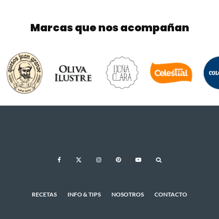
Marcas que nos acompañan
RECETAS
INFO & TIPS
NOSOTROS
CONTACTO