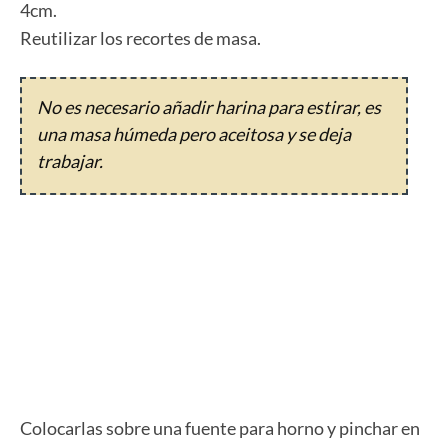
4cm.
Reutilizar los recortes de masa.
No es necesario añadir harina para estirar, es
una masa húmeda pero aceitosa y se deja
trabajar.
Colocarlas sobre una fuente para horno y pinchar en