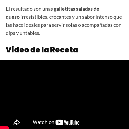
El resultado son unas
galletitas saladas de
queso
irresistibles, crocantes y un sabor intenso que
las hace ideales para servir solas o acompañadas con
dips y untables.
Video de la Receta