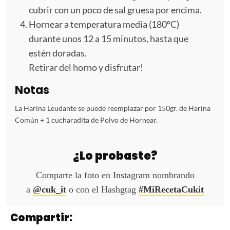
cubrir con un poco de sal gruesa por encima.
Hornear a temperatura media (180ºC)
durante unos 12 a 15 minutos, hasta que
estén doradas.
Retirar del horno y disfrutar!
Notas
La Harina Leudante se puede reemplazar por 150gr. de Harina
Común + 1 cucharadita de Polvo de Hornear.
¿Lo probaste?
Comparte la foto en Instagram nombrando
a
@cuk_it
o con el Hashgtag
#MiRecetaCukit
Compartir: