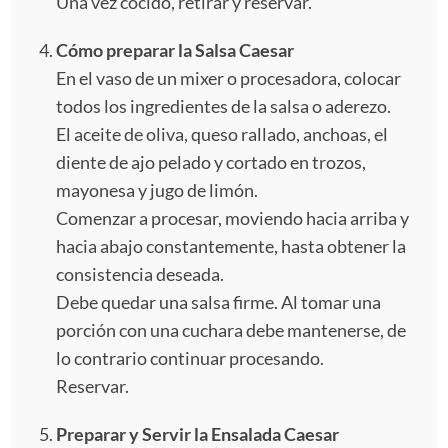
Una vez cocido, retirar y reservar.
Cómo preparar la Salsa Caesar
En el vaso de un mixer o procesadora, colocar
todos los ingredientes de la salsa o aderezo.
El aceite de oliva, queso rallado, anchoas, el
diente de ajo pelado y cortado en trozos,
mayonesa y jugo de limón.
Comenzar a procesar, moviendo hacia arriba y
hacia abajo constantemente, hasta obtener la
consistencia deseada.
Debe quedar una salsa firme. Al tomar una
porción con una cuchara debe mantenerse, de
lo contrario continuar procesando.
Reservar.
Preparar y Servir la Ensalada Caesar