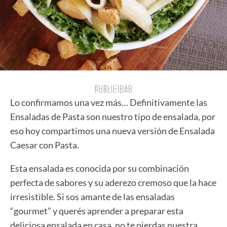
PUBLICIDAD
PUBLICIDAD
Lo confirmamos una vez más… Definitivamente las
Ensaladas de Pasta son nuestro tipo de ensalada, por
eso hoy compartimos una nueva versión de Ensalada
Caesar con Pasta.
Esta ensalada es conocida por su combinación
perfecta de sabores y su aderezo cremoso que la hace
irresistible. Si sos amante de las ensaladas
“gourmet” y querés aprender a preparar esta
deliciosa ensalada en casa, no te pierdas nuestra