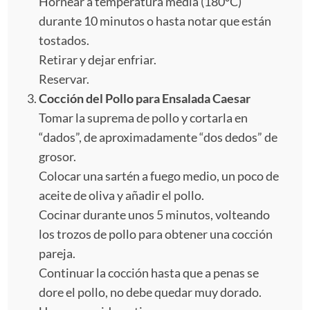
Hornear a temperatura media (180°C)
durante 10 minutos o hasta notar que están
tostados.
Retirar y dejar enfriar.
Reservar.
Cocción del Pollo para Ensalada Caesar
Tomar la suprema de pollo y cortarla en
“dados”, de aproximadamente “dos dedos” de
grosor.
Colocar una sartén a fuego medio, un poco de
aceite de oliva y añadir el pollo.
Cocinar durante unos 5 minutos, volteando
los trozos de pollo para obtener una cocción
pareja.
Continuar la cocción hasta que a penas se
dore el pollo, no debe quedar muy dorado.