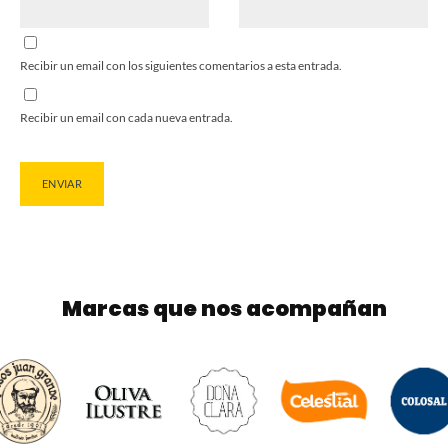
Recibir un email con los siguientes comentarios a esta entrada.
Recibir un email con cada nueva entrada.
Marcas que nos acompañan