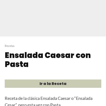
Recetas
Ensalada Caesar con
Pasta
Ir a la Receta
Receta de la clásica Ensalada Caesar o “Ensalada
Cesar”, pero esta vez con Pasta.