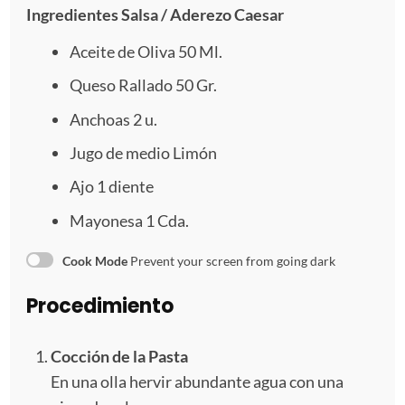
Ingredientes Salsa / Aderezo Caesar
Aceite de Oliva 50 Ml.
Queso Rallado
50
Gr.
Anchoas
2
u.
Jugo de medio Limón
Ajo
1
diente
Mayonesa
1
Cda.
Cook Mode
Prevent your screen from going dark
Procedimiento
Cocción de la Pasta
En una olla hervir abundante agua con una