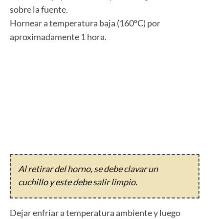
sobre la fuente.
Hornear a temperatura baja (160ºC) por
aproximadamente 1 hora.
Al retirar del horno, se debe clavar un
cuchillo y este debe salir limpio.
Dejar enfriar a temperatura ambiente y luego