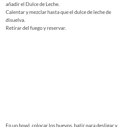
añadir el Dulce de Leche.
Calentar y mezclar hasta que el dulce de leche de
disuelva.
Retirar del fuego y reservar.
En un bowl, colocar los huevos, batir para desligar y