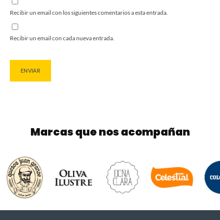
Recibir un email con los siguientes comentarios a esta entrada.
Recibir un email con cada nueva entrada.
Marcas que nos acompañan