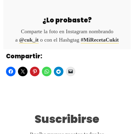
¿Lo probaste?
Comparte la foto en Instagram nombrando
a
@cuk_it
o con el Hashgtag
#MiRecetaCukit
Compartir:
Suscribirse