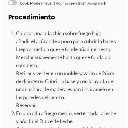
s
s
s
s
Cook Mode
Prevent your screen from going dark
Procedimiento
Colocar una olla chica sobre fuego bajo,
añadir el azúcar de a poco para cubrir la base y
luego a medida que se funde añadir el resto.
Mezclar suavemente hasta que se funda por
completo.
Retirar y verter en un molde savarin de 26cm
de diámetro. Cubrir la base y con la ayuda de
una cuchara de madera esparcir caramelo en
las paredes del centro.
Reservar.
En una olla a fuego medio, verter toda la leche
y añadir el Dulce de Leche.