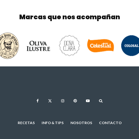
Marcas que nos acompañan
RECETAS
INFO & TIPS
NOSOTROS
CONTACTO