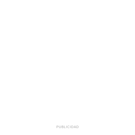
PUBLICIDAD