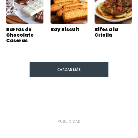
Barras de
Bay Biscuit
Bifes a la
Chocolate
Criolla
Caseras
CARGAR MÁS
PUBLICIDAD