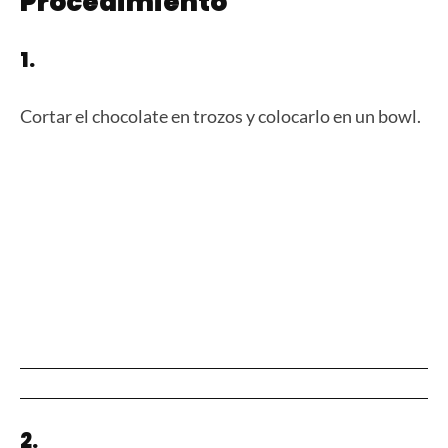
Procedimiento
1.
Cortar el chocolate en trozos y colocarlo en un bowl.
2.