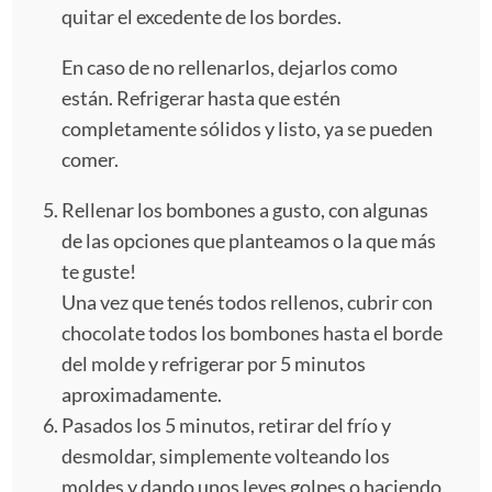
quitar el excedente de los bordes.
En caso de no rellenarlos, dejarlos como
están. Refrigerar hasta que estén
completamente sólidos y listo, ya se pueden
comer.
Rellenar los bombones a gusto, con algunas
de las opciones que planteamos o la que más
te guste!
Una vez que tenés todos rellenos, cubrir con
chocolate todos los bombones hasta el borde
del molde y refrigerar por 5 minutos
aproximadamente.
Pasados los 5 minutos, retirar del frío y
desmoldar, simplemente volteando los
moldes y dando unos leves golpes o haciendo