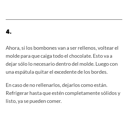
4.
Ahora, si los bombones van a ser rellenos, voltear el
molde para que caiga todo el chocolate. Esto va a
dejar sólo lo necesario dentro del molde. Luego con
una espátula quitar el excedente de los bordes.
En caso de no rellenarlos, dejarlos como están.
Refrigerar hasta que estén completamente sólidos y
listo, ya se pueden comer.