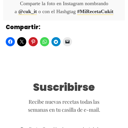
Comparte la foto en Instagram nombrando
a
@cuk_it
o con el Hashgtag
#MiRecetaCukit
Compartir:
Suscribirse
Recibe nuevas recetas todas las
semanas en tu casilla de e-mail.