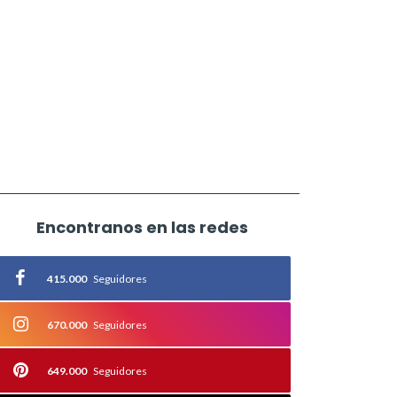
Encontranos en las redes
415.000
Seguidores
670.000
Seguidores
649.000
Seguidores