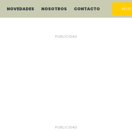
NOVEDADES
NOSOTROS
CONTACTO
RECET
PUBLICIDAD
PUBLICIDAD