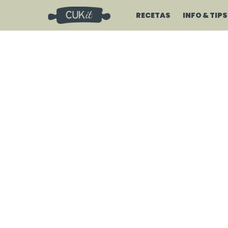
RECETAS
INFO & TIPS