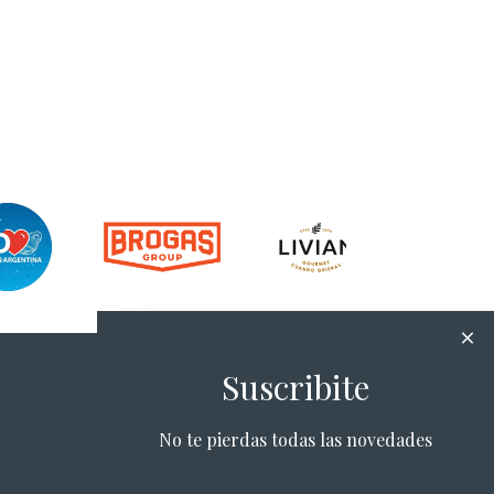
Suscribite
No te pierdas todas las novedades