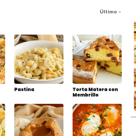
Último
Pastina
Torta Matera con
Membrillo