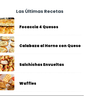
Las Últimas Recetas
Focaccia 4 Quesos
Calabaza al Horno con Queso
Salchichas Envueltas
Waffles