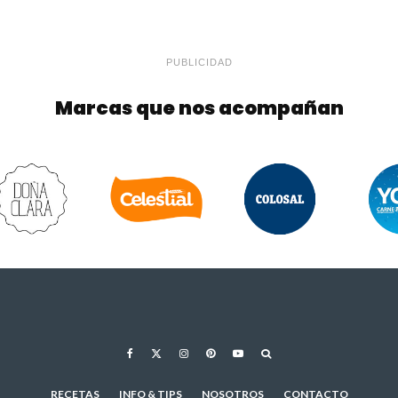
PUBLICIDAD
Marcas que nos acompañan
RECETAS
INFO & TIPS
NOSOTROS
CONTACTO