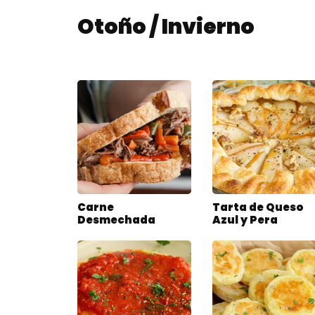
Otoño / Invierno
Carne
Tarta de Queso
Desmechada
Azul y Pera