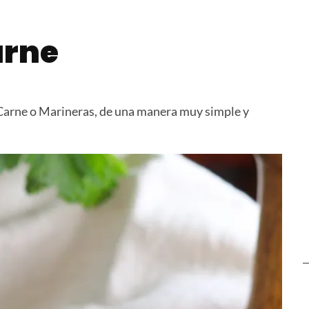
Papa
Bondiola a la Cerveza
Cremona 
arne
Carne o Marineras, de una manera muy simple y