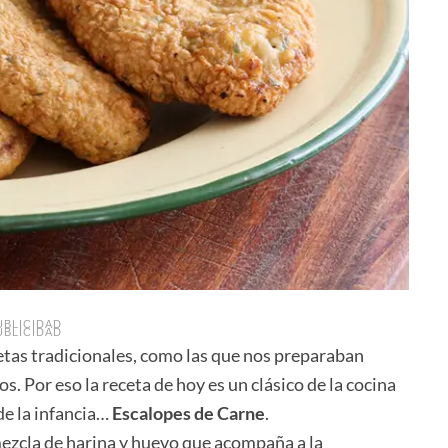
UBLICIDAD
UBLICIDAD
tas tradicionales, como las que nos preparaban
 Por eso la receta de hoy es un clásico de la cocina
de la infancia…
Escalopes de Carne
.
mezcla de harina y huevo que acompaña a la