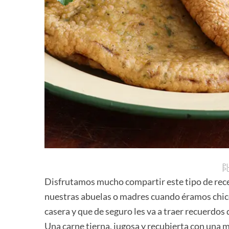
P
P
Disfrutamos mucho compartir este tipo de rece
nuestras abuelas o madres cuando éramos chicos.
casera y que de seguro les va a traer recuerdos 
Una carne tierna, jugosa y recubierta con una 