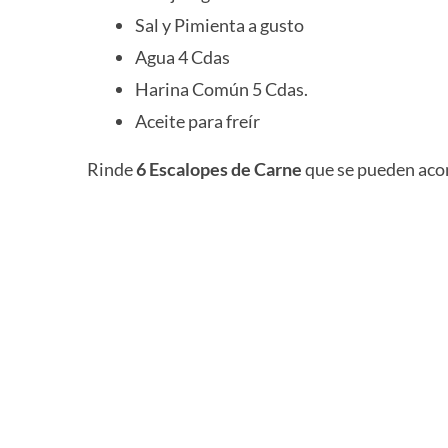
Sal y Pimienta a gusto
Agua 4 Cdas
Harina Común 5 Cdas.
Aceite para freír
Rinde
6 Escalopes de Carne
que se pueden aco