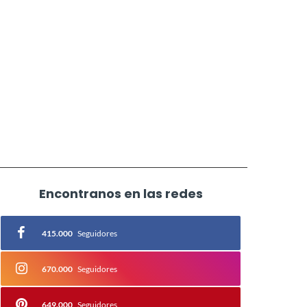
Encontranos en las redes
415.000
Seguidores
670.000
Seguidores
649.000
Seguidores