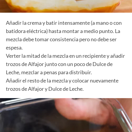
Añadir la crema y batir intensamente (a mano o con
batidora eléctrica) hasta montar a medio punto. La
mezcla debe tomar consistencia pero no debe ser
espesa.
Verter la mitad de la mezcla en un recipiente y añadir
trozos de Alfajor junto con un poco de Dulce de
Leche, mezclar a penas para distribuir.
Añadir el resto de la mezcla y colocar nuevamente
trozos de Alfajor y Dulce de Leche.