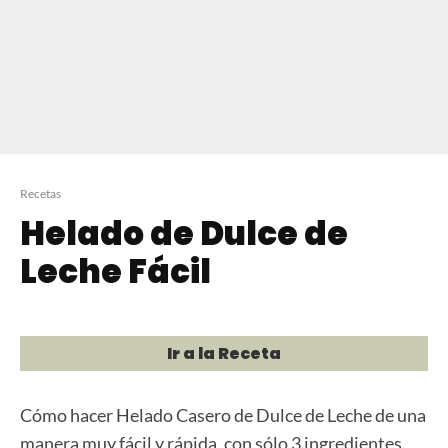
Recetas
Helado de Dulce de
Leche Fácil
Ir a la Receta
Cómo hacer Helado Casero de Dulce de Leche de una
manera muy fácil y rápida, con sólo 3 ingredientes.