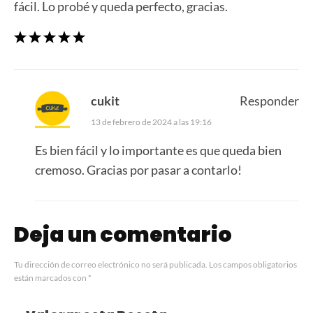
fácil. Lo probé y queda perfecto, gracias.
cukit
Responder
13 de febrero de 2024 a las 19:16
Es bien fácil y lo importante es que queda bien
cremoso. Gracias por pasar a contarlo!
Deja un comentario
Tu dirección de correo electrónico no será publicada.
Los campos obligatorios
están marcados con
*