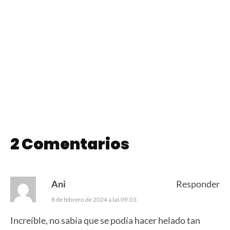
Chocotorta con
Peras al Vino
Helado
2 Comentarios
Ani
Responder
8 de febrero de 2024 a las 09:03
Increíble, no sabía que se podía hacer helado tan