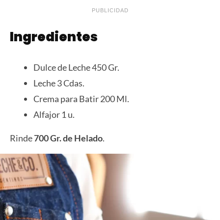
PUBLICIDAD
Ingredientes
Dulce de Leche 450 Gr.
Leche 3 Cdas.
Crema para Batir 200 Ml.
Alfajor 1 u.
Rinde
700 Gr. de Helado
.