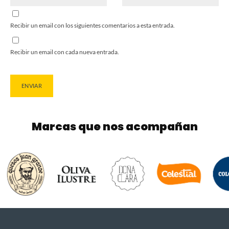
Recibir un email con los siguientes comentarios a esta entrada.
Recibir un email con cada nueva entrada.
Marcas que nos acompañan