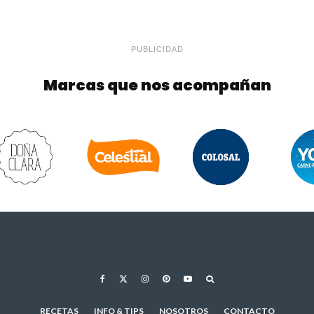
PUBLICIDAD
Marcas que nos acompañan
RECETAS
INFO & TIPS
NOSOTROS
CONTACTO