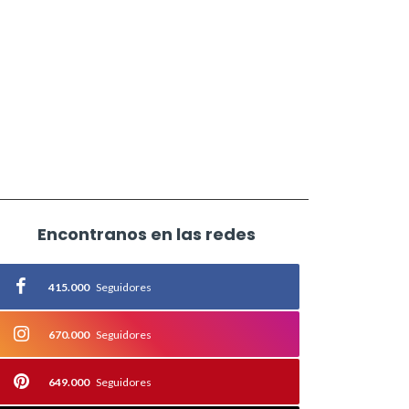
Encontranos en las redes
415.000
Seguidores
670.000
Seguidores
649.000
Seguidores