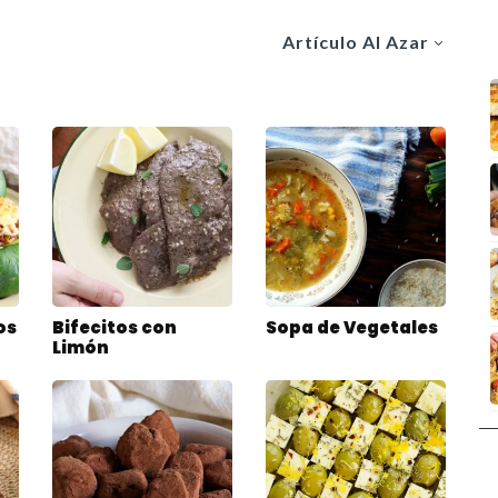
Artículo Al Azar
os
Bifecitos con
Sopa de Vegetales
Limón