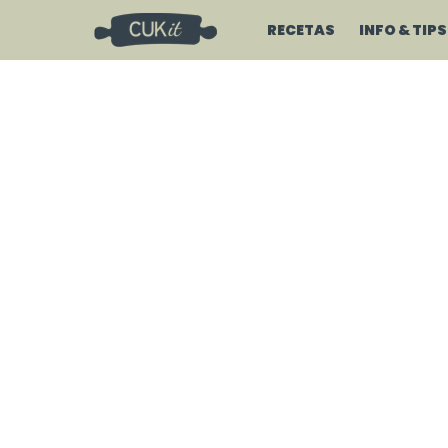
RECETAS
INFO & TIPS