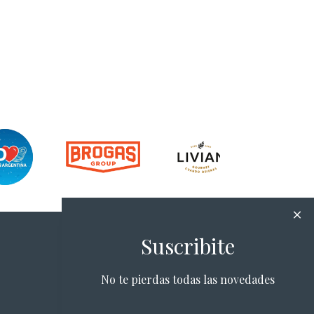
Suscribite
No te pierdas todas las novedades