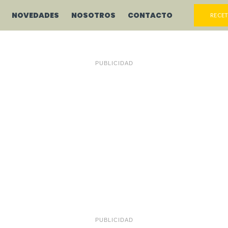
NOVEDADES
NOSOTROS
CONTACTO
RECET
PUBLICIDAD
PUBLICIDAD