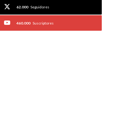
62.000
Seguidores
460.000
Suscriptores