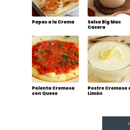
Papas a la Crema
Salsa Big Mac
Casera
Polenta Cremosa
Postre Cremoso 
con Queso
Limón