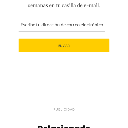
semanas en tu casilla de e-mail.
PUBLICIDAD