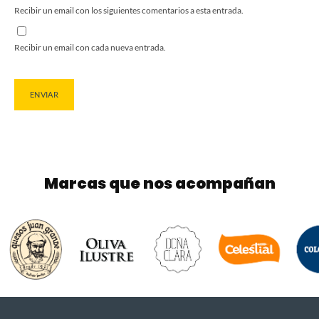
Recibir un email con los siguientes comentarios a esta entrada.
Recibir un email con cada nueva entrada.
Marcas que nos acompañan