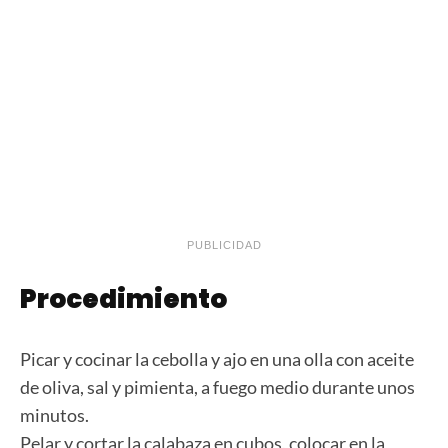
PUBLICIDAD
Procedimiento
Picar y cocinar la cebolla y ajo en una olla con aceite
de oliva, sal y pimienta, a fuego medio durante unos
minutos.
Pelar y cortar la calabaza en cubos, colocar en la