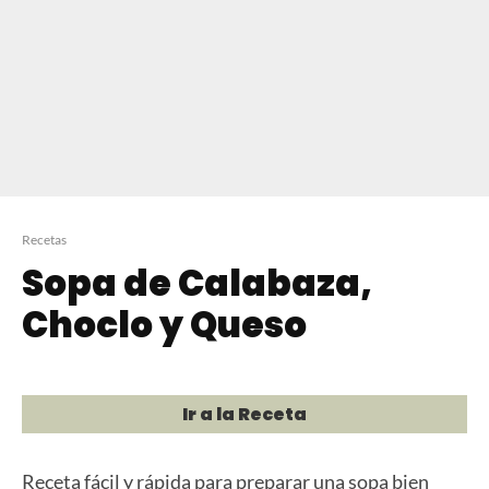
Recetas
Sopa de Calabaza,
Choclo y Queso
Ir a la Receta
Receta fácil y rápida para preparar una sopa bien