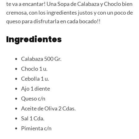
te va a encantar! Una Sopa de Calabaza y Choclo bien
cremosa, con los ingredientes justos y con un poco de
queso para disfrutarla en cada bocado!!
Ingredientes
Calabaza 500 Gr.
Choclo 1 u.
Cebolla 1 u.
Ajo 1 diente
Queso c/n
Aceite de Oliva 2 Cdas.
Sal 1 Cda.
Pimienta c/n