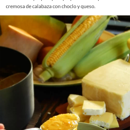
cremosa de calabaza con choclo y queso.