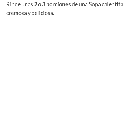
Rinde unas
2 o 3 porciones
de una Sopa calentita,
cremosa y deliciosa.