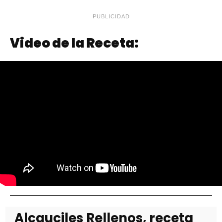
PUBLICIDAD
Video de la Receta:
Alcauciles Rellenos, receta