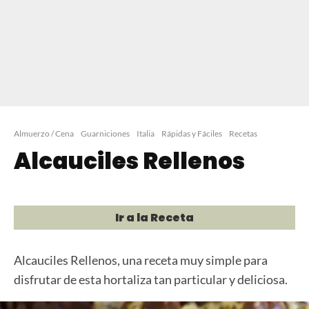
Almuerzo / Cena
Guarniciones
Italia
Rápidas y Fáciles
Recetas
Alcauciles Rellenos
Ir a la Receta
Alcauciles Rellenos, una receta muy simple para
disfrutar de esta hortaliza tan particular y deliciosa.