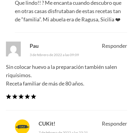
Que lindo!! ? Me encanta cuando descubro que
en otras casas disfrutaban de estas recetas tan
de “familia”. Mi abuela era de Ragusa, Sicilia ❤️
Pau
Responder
3 de febrero de 2022 a las 09:09
Sin colocar huevo a la preparación también salen
riquísimos.
Receta familiar de más de 80 años.
CUKit!
Responder
7 de febrero de 2022 a las 23:21