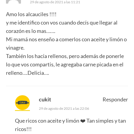
29 de agosto de 2021 a las 11:21
Amo los alcauciles !!!!
y me identifico con vos cuando decís que llegar al
corazón es lo mas…….
Mi mamá nos enseño a comerlos con aceite y limón o
vinagre.
También los hacía rellenos, pero además de ponerle
lo que vos compartis, le agregaba carne picada en el
relleno….Delicia….
cukit
Responder
29 de agosto de 2021 a las 22:06
Que ricos con aceite y limón ❤️ Tan simples y tan
ricos!!!