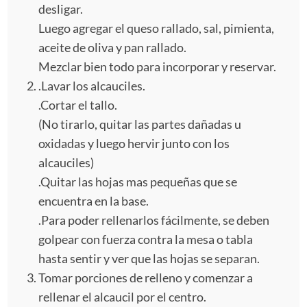
desligar.
Luego agregar el queso rallado, sal, pimienta,
aceite de oliva y pan rallado.
Mezclar bien todo para incorporar y reservar.
.Lavar los alcauciles.
.Cortar el tallo.
(No tirarlo, quitar las partes dañadas u
oxidadas y luego hervir junto con los
alcauciles)
.Quitar las hojas mas pequeñas que se
encuentra en la base.
.Para poder rellenarlos fácilmente, se deben
golpear con fuerza contra la mesa o tabla
hasta sentir y ver que las hojas se separan.
Tomar porciones de relleno y comenzar a
rellenar el alcaucil por el centro.