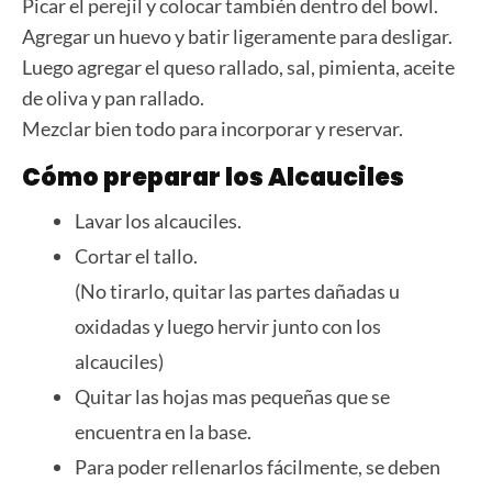
Picar el perejil y colocar también dentro del bowl.
Agregar un huevo y batir ligeramente para desligar.
Luego agregar el queso rallado, sal, pimienta, aceite
de oliva y pan rallado.
Mezclar bien todo para incorporar y reservar.
Cómo preparar los Alcauciles
Lavar los alcauciles.
Cortar el tallo.
(No tirarlo, quitar las partes dañadas u
oxidadas y luego hervir junto con los
alcauciles)
Quitar las hojas mas pequeñas que se
encuentra en la base.
Para poder rellenarlos fácilmente, se deben