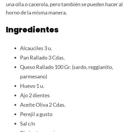
una olla o cacerola, pero también se pueden hacer al
horno de la misma manera.
Ingredientes
Alcauciles 3 u.
Pan Rallado 3 Cdas.
Queso Rallado 100 Gr. (sardo, reggianito,
parmesano)
Huevo 1 u.
Ajo 2 dientes
Aceite Oliva 2 Cdas.
Perejil a gusto
Sal c/n