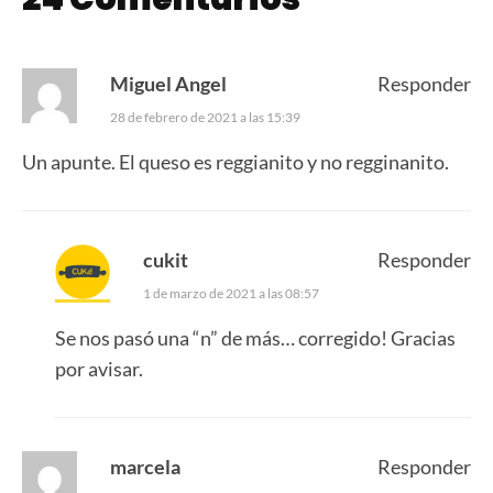
Miguel Angel
Responder
28 de febrero de 2021 a las 15:39
Un apunte. El queso es reggianito y no regginanito.
cukit
Responder
1 de marzo de 2021 a las 08:57
Se nos pasó una “n” de más… corregido! Gracias
por avisar.
marcela
Responder