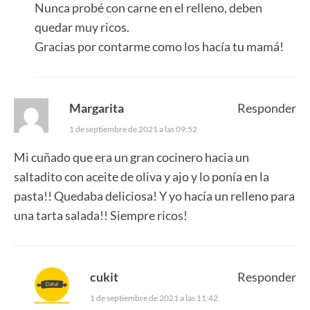
Nunca probé con carne en el relleno, deben
quedar muy ricos.
Gracias por contarme como los hacía tu mamá!
Margarita
Responder
1 de septiembre de 2021 a las 09:52
Mi cuñado que era un gran cocinero hacia un
saltadito con aceite de oliva y ajo y lo ponía en la
pasta!! Quedaba deliciosa! Y yo hacía un relleno para
una tarta salada!! Siempre ricos!
cukit
Responder
1 de septiembre de 2021 a las 11:42