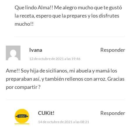
Que lindo Alma!! Me alegro mucho que te gustó
la receta, espero que la prepares y los disfrutes
mucho!!
Ivana
Responder
12 de octubre de 2021 a las 19:46
Ame!! Soy hija de sicilianos, mi abuela y mamá los
preparaban así, y también rellenos con arroz. Gracias
por compartir ?
CUKit!
Responder
14 de octubre de 2021 a las 08:21