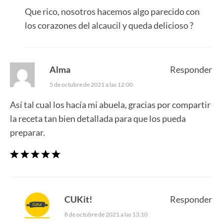
Que rico, nosotros hacemos algo parecido con
los corazones del alcaucil y queda delicioso ?
Alma
Responder
5 de octubre de 2021 a las 12:00
Así tal cual los hacía mi abuela, gracias por compartir
la receta tan bien detallada para que los pueda
preparar.
CUKit!
Responder
8 de octubre de 2021 a las 13:10