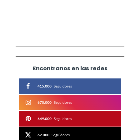
Calabaza al Horno
con Queso
Salchichas Envueltas
Encontranos en las redes
415.000
Seguidores
670.000
Seguidores
649.000
Seguidores
62.000
Seguidores