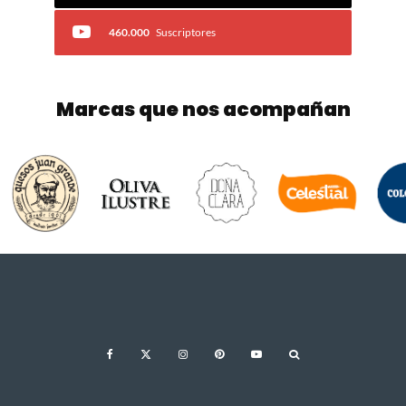
460.000
Suscriptores
Marcas que nos acompañan