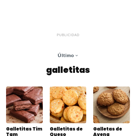
PUBLICIDAD
Último
galletitas
Galletitas Tim
Galletitas de
Galletas de
Tam
Queso
Avena