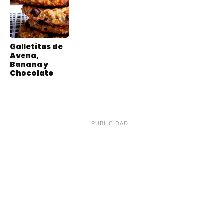
Galletitas de
Avena,
Banana y
Chocolate
PUBLICIDAD