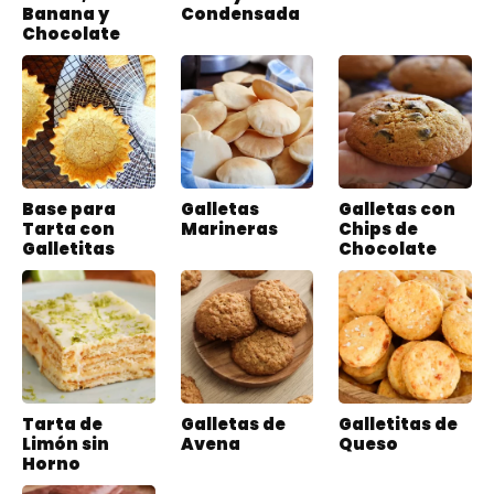
Banana y
Condensada
Chocolate
Base para
Galletas
Galletas con
Tarta con
Marineras
Chips de
Galletitas
Chocolate
Tarta de
Galletas de
Galletitas de
Limón sin
Avena
Queso
Horno