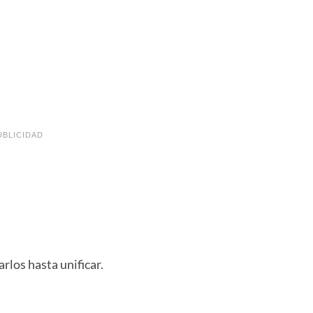
UBLICIDAD
rlos hasta unificar.