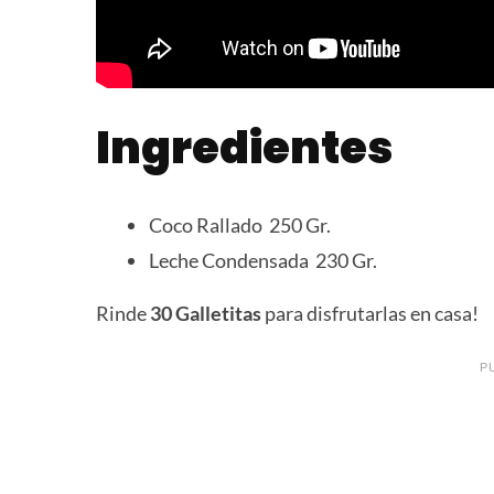
Ingredientes
Coco Rallado 250 Gr.
Leche Condensada 230 Gr.
Rinde
30 Galletitas
para disfrutarlas en casa!
P