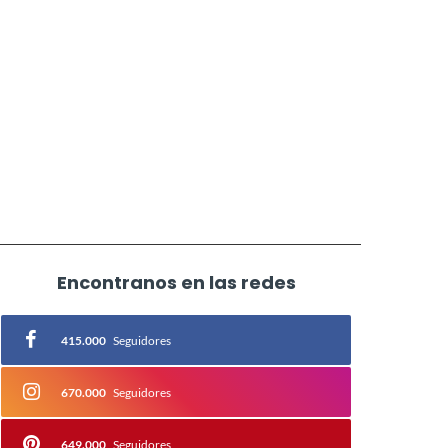
Encontranos en las redes
415.000
Seguidores
670.000
Seguidores
649.000
Seguidores