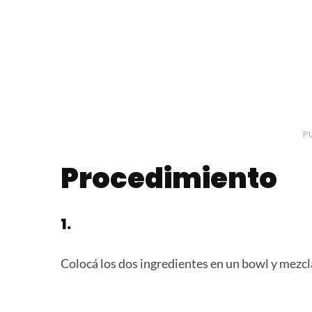
P
Procedimiento
1.
Colocá los dos ingredientes en un bowl y mezcla