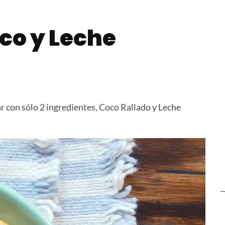
Postre Tres Leches
Cheesecak
Leche
oco y Leche
ar con sólo 2 ingredientes, Coco Rallado y Leche