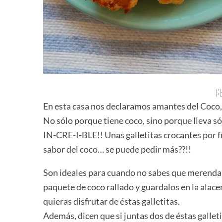
P
P
En esta casa nos declaramos amantes del Coco, a
No sólo porque tiene coco, sino porque lleva só
IN-CRE-I-BLE!! Unas galletitas crocantes por fu
sabor del coco… se puede pedir más??!!
Son ideales para cuando no sabes que merendar
paquete de coco rallado y guardalos en la ala
quieras disfrutar de éstas galletitas.
Además, dicen que si juntas dos de éstas gallet