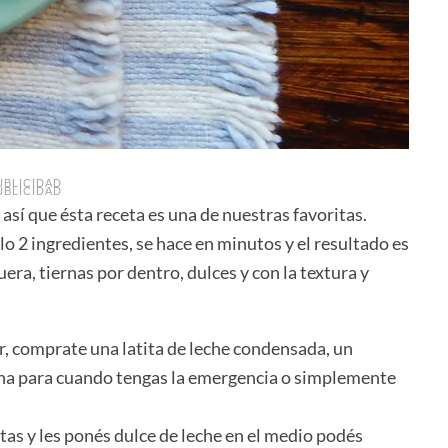
UBLICIDAD
UBLICIDAD
sí que ésta receta es una de nuestras favoritas.
lo 2 ingredientes, se hace en minutos y el resultado es
era, tiernas por dentro, dulces y con la textura y
, comprate una latita de leche condensada, un
cena para cuando tengas la emergencia o simplemente
itas y les ponés dulce de leche en el medio podés