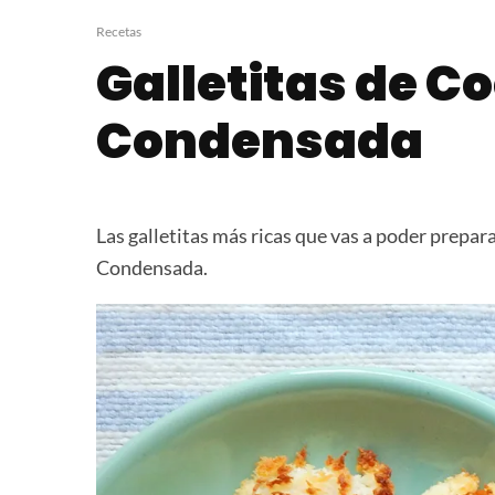
Chocotorta con Helado
Torta Matera
Recetas
Galletitas de C
Condensada
Las galletitas más ricas que vas a poder prepar
Condensada.