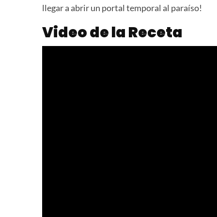
llegar a abrir un portal temporal al paraíso!
Video de la Receta