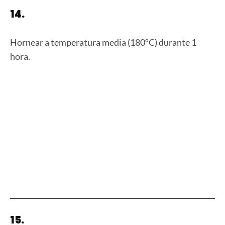
14.
Hornear a temperatura media (180ºC) durante 1
hora.
15.