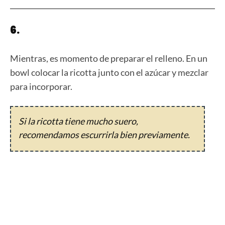
6.
Mientras, es momento de preparar el relleno. En un
bowl colocar la ricotta junto con el azúcar y mezclar
para incorporar.
Si la ricotta tiene mucho suero,
recomendamos escurrirla bien previamente.