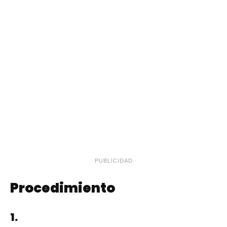
PUBLICIDAD
Procedimiento
1.