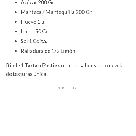
Azúcar 200 Gr.
Manteca / Mantequilla 200 Gr.
Huevo 1 u.
Leche 50 Cc.
Sal 1 Cdita.
Ralladura de 1/2 Limón
Rinde
1 Tarta o Pastiera
con un sabor y una mezcla
de texturas única!
PUBLICIDAD