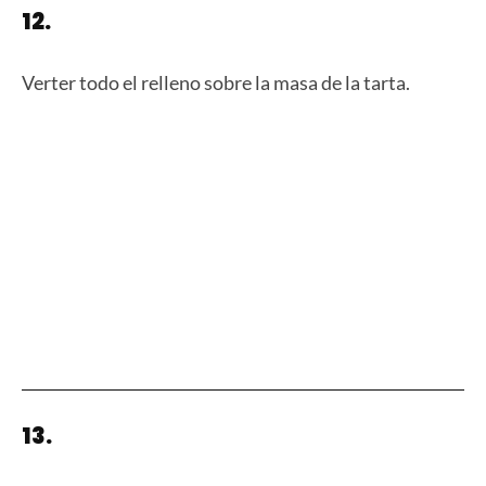
12.
Verter todo el relleno sobre la masa de la tarta.
13.