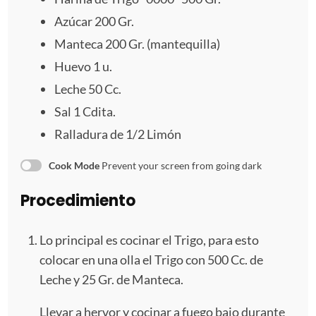
Azúcar 200 Gr.
Manteca
200
Gr. (mantequilla)
Huevo
1
u.
Leche
50
Cc.
Sal
1
Cdita.
Ralladura de
1/2
Limón
Cook Mode
Prevent your screen from going dark
Procedimiento
Lo principal es cocinar el Trigo, para esto
colocar en una olla el Trigo con 500 Cc. de
Leche y 25 Gr. de Manteca.
Llevar a hervor y cocinar a fuego bajo durante