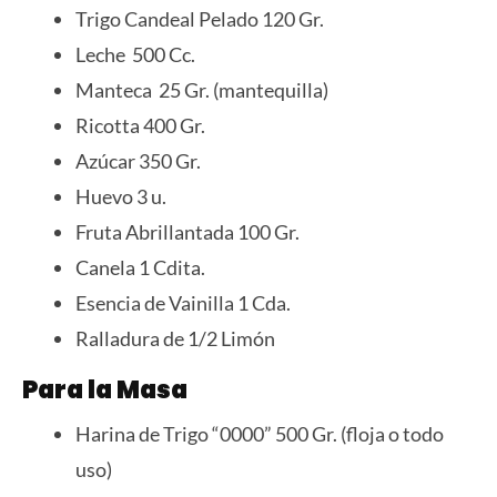
Trigo Candeal Pelado 120 Gr.
Leche 500 Cc.
Manteca 25 Gr. (mantequilla)
Ricotta 400 Gr.
Azúcar 350 Gr.
Huevo 3 u.
Fruta Abrillantada 100 Gr.
Canela 1 Cdita.
Esencia de Vainilla 1 Cda.
Ralladura de 1/2 Limón
Para la Masa
Harina de Trigo “0000” 500 Gr. (floja o todo
uso)