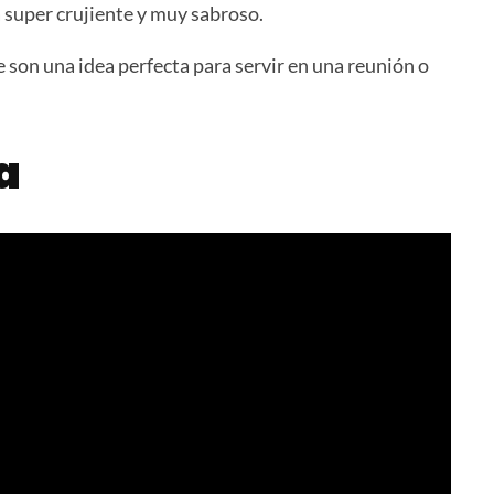
 super crujiente y muy sabroso.
 son una idea perfecta para servir en una reunión o
a