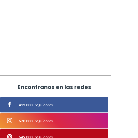
Encontranos en las redes
415.000
Seguidores
670.000
Seguidores
649.000
Seguidores