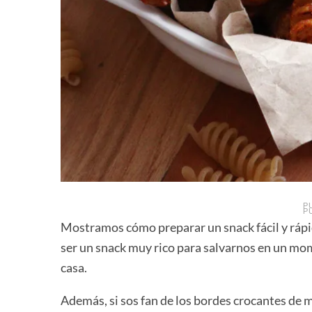
P
P
Mostramos cómo preparar un snack fácil y rápid
ser un snack muy rico para salvarnos en un m
casa.
Además, si sos fan de los bordes crocantes de 