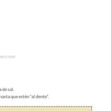
UBLICIDAD
 de sal.
hasta que estén “al dente”.