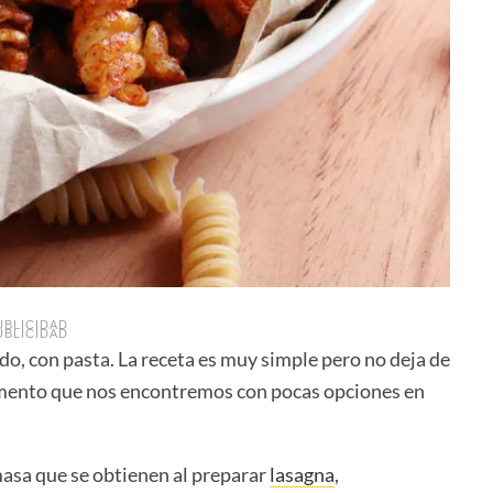
UBLICIDAD
UBLICIDAD
o, con pasta. La receta es muy simple pero no deja de
omento que nos encontremos con pocas opciones en
masa que se obtienen al preparar
lasagna
,