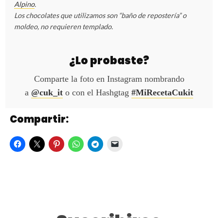
Alpino
.
Los chocolates que utilizamos son “baño de repostería” o
moldeo, no requieren templado.
¿Lo probaste?
Comparte la foto en Instagram nombrando
a
@cuk_it
o con el Hashgtag
#MiRecetaCukit
Compartir: