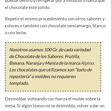
quedar dentro y refrigerar por 5 minutos o hasta que
el chocolate esté sólido.
Repetir el mismo procedimiento con otros sabores y
colores o también con chocolate semiamargo, blanco
o con leche.
Nosotros usamos 100 Gr. de cada variedad
de Chocolate de los Sabores: Frutilla,
Banana, Naranja y Menta de la marca
Alpino
.
Los chocolates que utilizamos son “baño de
repostería” o moldeo, no requieren
templado.
Desmoldar volteando con fuerza el molde sobre la
mesa. Si algún huevo no se desmolda, volver a dar un