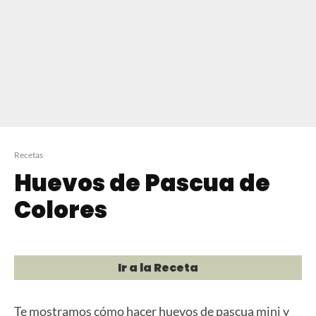
Recetas
Huevos de Pascua de
Colores
Ir a la Receta
Te mostramos cómo hacer huevos de pascua mini y