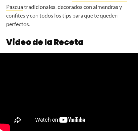
Pascua
tradicionales, decorados con almendras y
confites y con todos los tips para que te queden
perfectos.
Video de la Receta