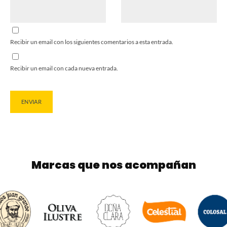
Recibir un email con los siguientes comentarios a esta entrada.
Recibir un email con cada nueva entrada.
Marcas que nos acompañan