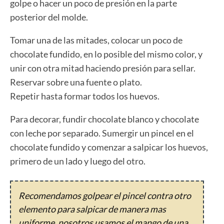
golpe o hacer un poco de presión en la parte
posterior del molde.
Tomar una de las mitades, colocar un poco de
chocolate fundido, en lo posible del mismo color, y
unir con otra mitad haciendo presión para sellar.
Reservar sobre una fuente o plato.
Repetir hasta formar todos los huevos.
Para decorar, fundir chocolate blanco y chocolate
con leche por separado. Sumergir un pincel en el
chocolate fundido y comenzar a salpicar los huevos,
primero de un lado y luego del otro.
Recomendamos golpear el pincel contra otro
elemento para salpicar de manera mas
uniforme, nosotros usamos el mango de una